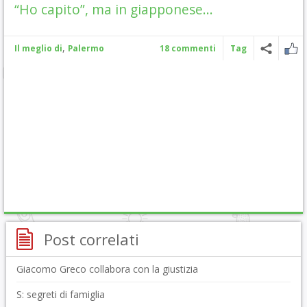
“Ho capito”, ma in giapponese…
,
Il meglio di
Palermo
18 commenti
Tag
Post correlati
Giacomo Greco collabora con la giustizia
S: segreti di famiglia