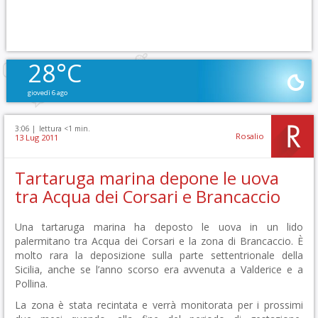
28°C
giovedì 6 ago
3:06 |
lettura <1 min.
Rosalio
13 Lug 2011
Tartaruga marina depone le uova
tra Acqua dei Corsari e Brancaccio
Una tartaruga marina ha deposto le uova in un lido
palermitano tra Acqua dei Corsari e la zona di Brancaccio. È
molto rara la deposizione sulla parte settentrionale della
Sicilia, anche se l’anno scorso era avvenuta a Valderice e a
Pollina.
La zona è stata recintata e verrà monitorata per i prossimi