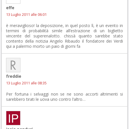
effe
13 Luglio 2011 alle 06:01
è meraviglioso! la deposizione, in quel posto lì, è un evento in
termini di probabilità simile all’estrazione di un biglietto
vincente del superenalotto. chissà quanto sarebbe stato
contento della notizia Angelo Ribaudo il fondatore dei Verdi
qui a palermo morto un paio di giorni fa
freddie
13 Luglio 2011 alle 08:35
Per fortuna i selvaggi non se ne sono accorti altrimenti si
sarebbero tirati le uova uno contro l’altro…