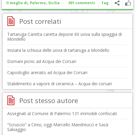
,
,
Il meglio di
Palermo
Sicilia
301 commenti
Tag
Post correlati
Tartaruga Caretta caretta depone 60 uova sulla spiaggia di
Mondello
Iniziata la schiusa delle uova di tartaruga a Mondello
Domani picnic ad Acqua dei Corsari
Capodoglio arenato ad Acqua dei Corsari
Stabilimento a vapore di ceramica – Acqua dei corsari
Post stesso autore
Assegnati al Comune di Palermo 131 immobili confiscati
“Scruscio” a Cinisi, oggi Marcello Mandreucci e Sasà
Salvaggio