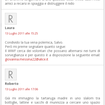
amici a recarsi in spiaggia e distruggere il nido
Laura
13 Luglio 2011 alle 15:25
Condivido la tua vena polemica, Salvo.
Però mi preme segnalare quanto segue:
Il WWF cerca dei volontari che possano alternarsi nei turni di
sorveglianza e per questo è a disposizione la seguente email:
giovanna.messina22@alice.it
Roberto
13 Luglio 2011 alle 17:06
Già mi immagino la tartaruga madre in uno slalom tra
bottiglie, lattine e sacchi di munnizza a cercare uno spazio