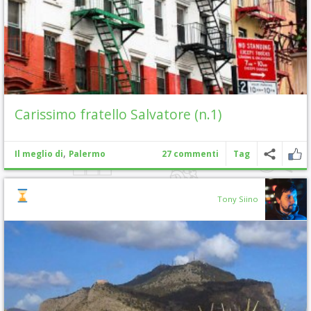
Carissimo fratello Salvatore (n.1)
,
Il meglio di
Palermo
27 commenti
Tag
Tony Siino