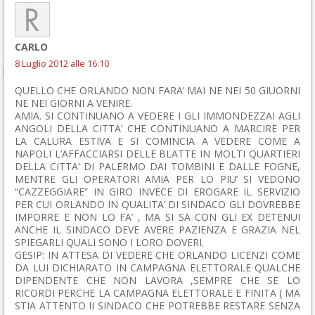
CARLO
8 Luglio 2012 alle 16:10
QUELLO CHE ORLANDO NON FARA’ MAI NE NEI 50 GIUORNI
NE NEI GIORNI A VENIRE.
AMIA. SI CONTINUANO A VEDERE I GLI IMMONDEZZAI AGLI
ANGOLI DELLA CITTA’ CHE CONTINUANO A MARCIRE PER
LA CALURA ESTIVA E SI COMINCIA A VEDERE COME A
NAPOLI L’AFFACCIARSI DELLE BLATTE IN MOLTI QUARTIERI
DELLA CITTA’ DI PALERMO DAI TOMBINI E DALLE FOGNE,
MENTRE GLI OPERATORI AMIA PER LO PIU’ SI VEDONO
“CAZZEGGIARE” IN GIRO INVECE DI EROGARE IL SERVIZIO
PER CUI ORLANDO IN QUALITA’ DI SINDACO GLI DOVREBBE
IMPORRE E NON LO FA’ , MA SI SA CON GLI EX DETENUI
ANCHE IL SINDACO DEVE AVERE PAZIENZA E GRAZIA NEL
SPIEGARLI QUALI SONO I LORO DOVERI.
GESIP: IN ATTESA DI VEDERE CHE ORLANDO LICENZI COME
DA LUI DICHIARATO IN CAMPAGNA ELETTORALE QUALCHE
DIPENDENTE CHE NON LAVORA ,SEMPRE CHE SE LO
RICORDI PERCHE LA CAMPAGNA ELETTORALE E FINITA ( MA
STIA ATTENTO II SINDACO CHE POTREBBE RESTARE SENZA