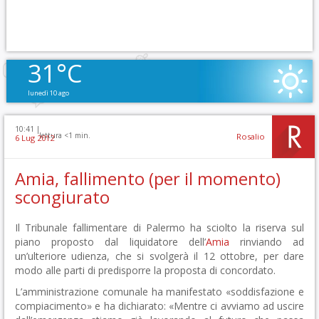
31°C
lunedì 10 ago
10:41 |
lettura <1 min.
Rosalio
6 Lug 2012
Amia, fallimento (per il momento)
scongiurato
Il Tribunale fallimentare di Palermo ha sciolto la riserva sul
piano proposto dal liquidatore dell’
Amia
rinviando ad
un’ulteriore udienza, che si svolgerà il 12 ottobre, per dare
modo alle parti di predisporre la proposta di concordato.
L’amministrazione comunale ha manifestato «soddisfazione e
compiacimento» e ha dichiarato: «Mentre ci avviamo ad uscire