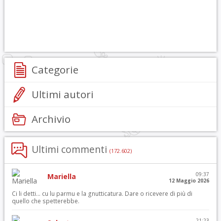
Categorie
Ultimi autori
Archivio
Ultimi commenti
(172.602)
09:37
Mariella
12 Maggio 2026
Ci li detti… cu lu parmu e la gnutticatura. Dare o ricevere di più di
quello che spetterebbe.
21:23