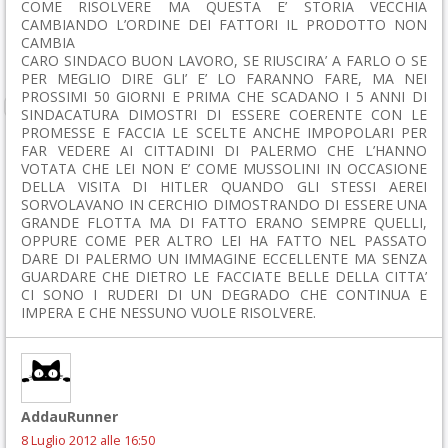
COME RISOLVERE MA QUESTA E’ STORIA VECCHIA
CAMBIANDO L’ORDINE DEI FATTORI IL PRODOTTO NON
CAMBIA
CARO SINDACO BUON LAVORO, SE RIUSCIRA’ A FARLO O SE
PER MEGLIO DIRE GLI’ E’ LO FARANNO FARE, MA NEI
PROSSIMI 50 GIORNI E PRIMA CHE SCADANO I 5 ANNI DI
SINDACATURA DIMOSTRI DI ESSERE COERENTE CON LE
PROMESSE E FACCIA LE SCELTE ANCHE IMPOPOLARI PER
FAR VEDERE AI CITTADINI DI PALERMO CHE L’HANNO
VOTATA CHE LEI NON E’ COME MUSSOLINI IN OCCASIONE
DELLA VISITA DI HITLER QUANDO GLI STESSI AEREI
SORVOLAVANO IN CERCHIO DIMOSTRANDO DI ESSERE UNA
GRANDE FLOTTA MA DI FATTO ERANO SEMPRE QUELLI,
OPPURE COME PER ALTRO LEI HA FATTO NEL PASSATO
DARE DI PALERMO UN IMMAGINE ECCELLENTE MA SENZA
GUARDARE CHE DIETRO LE FACCIATE BELLE DELLA CITTA’
CI SONO I RUDERI DI UN DEGRADO CHE CONTINUA E
IMPERA E CHE NESSUNO VUOLE RISOLVERE.
AddauRunner
8 Luglio 2012 alle 16:50