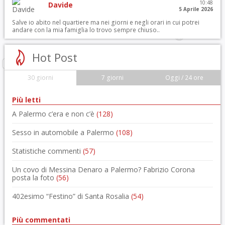
10:48
Davide
5 Aprile 2026
Salve io abito nel quartiere ma nei giorni e negli orari in cui potrei
andare con la mia famiglia lo trovo sempre chiuso..
Hot Post
30 giorni
7 giorni
Oggi / 24 ore
Più letti
A Palermo c’era e non c’è
(128)
Sesso in automobile a Palermo
(108)
Statistiche commenti
(57)
Un covo di Messina Denaro a Palermo? Fabrizio Corona
posta la foto
(56)
402esimo “Festino” di Santa Rosalia
(54)
Più commentati