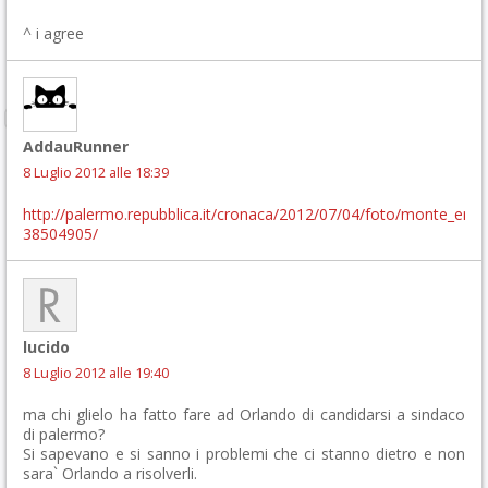
^ i agree
AddauRunner
8 Luglio 2012 alle 18:39
http://palermo.repubblica.it/cronaca/2012/07/04/foto/monte_ercta
38504905/
lucido
8 Luglio 2012 alle 19:40
ma chi glielo ha fatto fare ad Orlando di candidarsi a sindaco
di palermo?
Si sapevano e si sanno i problemi che ci stanno dietro e non
sara` Orlando a risolverli.