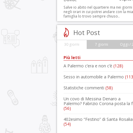
Salve io abito nel quartiere ma nei giorni
negli orari in cui potrei andare con la mia
famiglia lo trovo sempre chiuso..
Hot Post
30 giorni
7 giorni
Oggi / 
Più letti
A Palermo c’era e non c’è
(128)
Sesso in automobile a Palermo
(113
Statistiche commenti
(58)
Un covo di Messina Denaro a
Palermo? Fabrizio Corona posta la 
(56)
402esimo “Festino” di Santa Rosalia
(54)