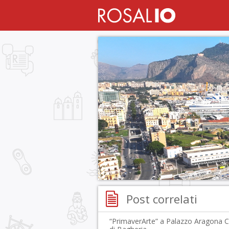
Post correlati
“PrimaverArte” a Palazzo Aragona 