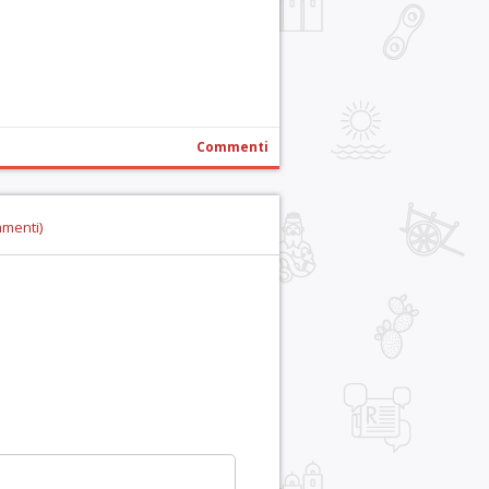
Commenti
mmenti)