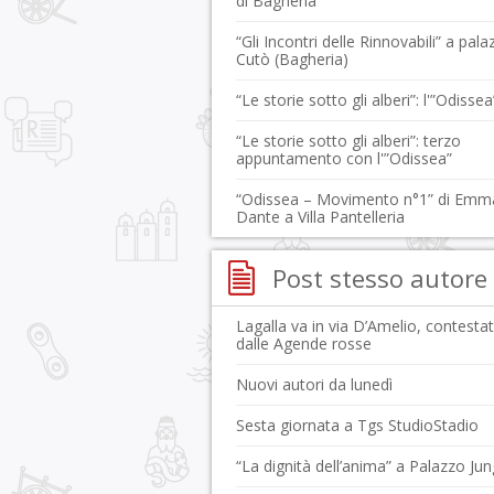
di Bagheria
“Gli Incontri delle Rinnovabili” a pala
Cutò (Bagheria)
“Le storie sotto gli alberi”: l'”Odissea
“Le storie sotto gli alberi”: terzo
appuntamento con l'”Odissea”
“Odissea – Movimento n°1” di Emm
Dante a Villa Pantelleria
Post stesso autore
Lagalla va in via D’Amelio, contesta
dalle Agende rosse
Nuovi autori da lunedì
Sesta giornata a Tgs StudioStadio
“La dignità dell’anima” a Palazzo Jun