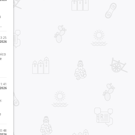
i
..
23:25
 2026
pico
he
21:41
 2026
e:
e
10:48
 2026