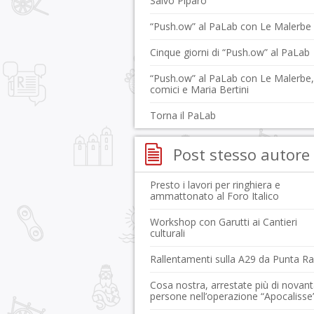
Salvo Piparo
“Push.ow” al PaLab con Le Malerbe
Cinque giorni di “Push.ow” al PaLab
“Push.ow” al PaLab con Le Malerbe,
comici e Maria Bertini
Torna il PaLab
Post stesso autore
Presto i lavori per ringhiera e
ammattonato al Foro Italico
Workshop con Garutti ai Cantieri
culturali
Rallentamenti sulla A29 da Punta Rai
Cosa nostra, arrestate più di novan
persone nell’operazione “Apocalisse