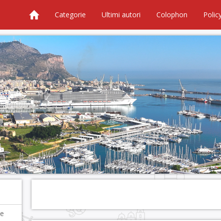
Categorie
Ultimi autori
Colophon
Polic
 e