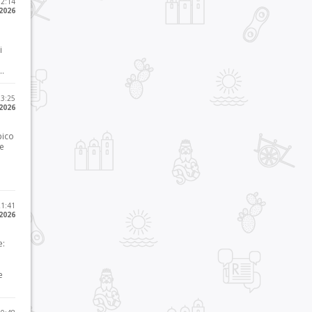
12:14
 2026
i
..
23:25
 2026
pico
he
21:41
 2026
e:
e