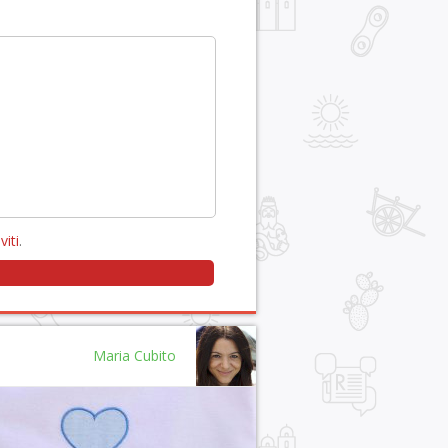
viti
.
Maria Cubito