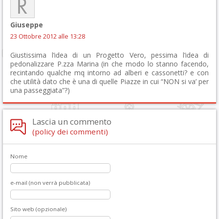
Giuseppe
23 Ottobre 2012 alle 13:28
Giustissima l’idea di un Progetto Vero, pessima l’idea di
pedonalizzare P.zza Marina (in che modo lo stanno facendo,
recintando qualche mq intorno ad alberi e cassonetti? e con
che utilità dato che è una di quelle Piazze in cui “NON si va’ per
una passeggiata”?)
Lascia un commento
(policy dei commenti)
Nome
e-mail (non verrà pubblicata)
Sito web (opzionale)