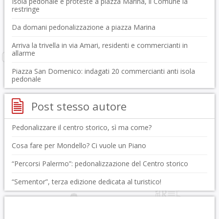
Isola pedonale e proteste a piazza Marina, il Comune la
restringe
Da domani pedonalizzazione a piazza Marina
Arriva la trivella in via Amari, residenti e commercianti in
allarme
Piazza San Domenico: indagati 20 commercianti anti isola
pedonale
Post stesso autore
Pedonalizzare il centro storico, sì ma come?
Cosa fare per Mondello? Ci vuole un Piano
“Percorsi Palermo”: pedonalizzazione del Centro storico
“Sementor”, terza edizione dedicata al turistico!