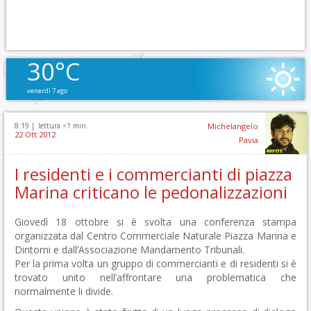
30°C
venerdì 7 ago
8:19 |
lettura <1 min.
Michelangelo
22 Ott 2012
Pavia
I residenti e i commercianti di piazza
Marina criticano le pedonalizzazioni
Giovedì 18 ottobre si è svolta una conferenza stampa
organizzata dal Centro Commerciale Naturale Piazza Marina e
Dintorni e dall’Associazione Mandamento Tribunali.
Per la prima volta un gruppo di commercianti e di residenti si è
trovato unito nell’affrontare una problematica che
normalmente li divide.