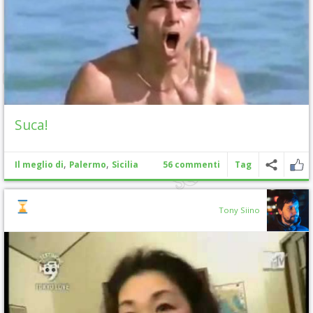
Suca!
,
,
Il meglio di
Palermo
Sicilia
56 commenti
Tag
Tony Siino