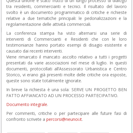
Questa unione è stato frutto di un lungo processo di dialogo
tra residenti, commercianti e tecnici. Il risultato del lavoro
svolto è un documento programmatico di critiche e richieste
relative a due tematiche principali: le pedonalizzazioni e la
regolamentazione delle attività commerciali.
La conferenza stampa ha visto alternarsi una serie di
interventi di Commercianti e Residenti che con le loro
testimonianze hanno portato esempi di disagio esistente e
causato dai recenti interventi.
Viene rimarcato il mancato ascolto relativo a tutti i progetti
presentati da varie associazioni nel mese di luglio. In questi
documenti, protocollati all’Assessorato Urbanistica e Centro
Storico, vi erano già presenti molte delle critiche ora esposte,
queste sono state totalmente ignorate.
In breve la richiesta è una sola: SERVE UN PROGETTO BEN
FATTO AFFIANCATO AD UN PROCESSO PARTECIPATIVO.
Documento integrale
.
Per commenti, critiche o per partecipare alle future fasi di
confronto scrivete a
percorsi@neunoi.it
.