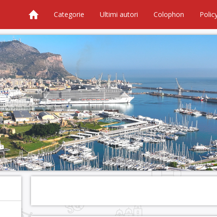
Categorie
Ultimi autori
Colophon
Polic