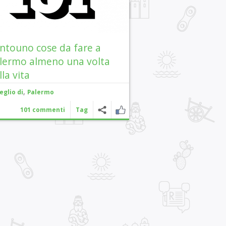
ntouno cose da fare a
lermo almeno una volta
lla vita
,
eglio di
Palermo
101 commenti
Tag