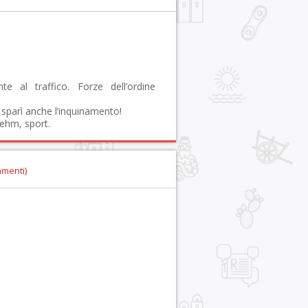
e al traffico. Forze dell’ordine
 sparì anche l’inquinamento!
ehm, sport.
mmenti)