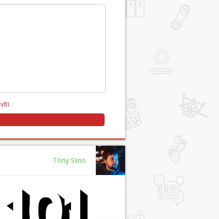
viti
.
Tony Siino