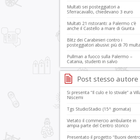
Multati sei posteggiatori a
Sferracavallo, chiedevano 3 euro
Multati 21 ristoranti: a Palermo c’è
anche il Castello a mare di Giunta
Blitz dei Carabinieri contro i
posteggiatori abusivi: più di 70 multa
Pullman a fuoco sulla Palermo –
Catania, studenti in salvo
Post stesso autore
Si presenta “Il culo e lo stivale” a Vill
Niscemi
Tgs StudioStadio (15^ giornata)
Vietato il commercio ambulante in
ampia parte del Centro storico
Presentato il progetto “Buoni dentr