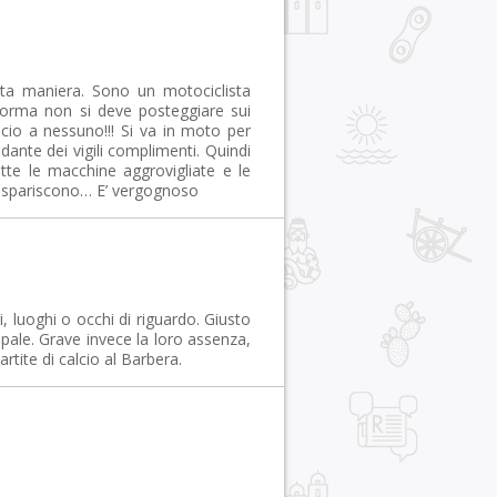
sta maniera. Sono un motociclista
 norma non si deve posteggiare sui
lcio a nessuno!!! Si va in moto per
dante dei vigili complimenti. Quindi
tte le macchine aggrovigliate e le
li spariscono… E’ vergognoso
i, luoghi o occhi di riguardo. Giusto
pale. Grave invece la loro assenza,
tite di calcio al Barbera.