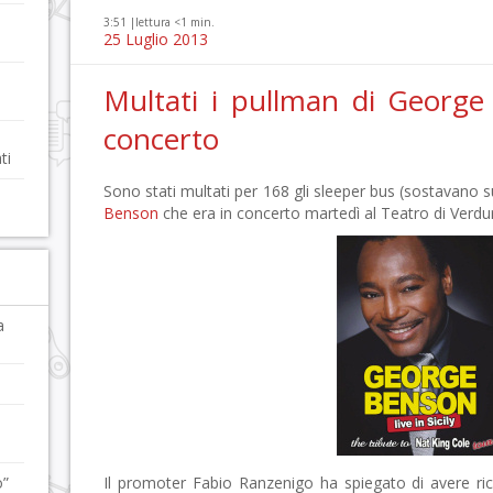
3:51 |
lettura <1 min.
25 Luglio 2013
Multati i pullman di George
concerto
ti
Sono stati multati per 168 gli sleeper bus (sostavano 
Benson
che era in concerto martedì al Teatro di Verdu
a
o”
Il promoter Fabio Ranzenigo ha spiegato di avere ric