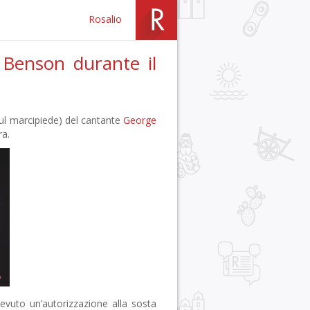
Rosalio
 Benson durante il
sul marcipiede) del cantante
George
ra.
evuto un’autorizzazione alla sosta