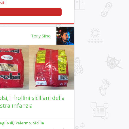
viti
.
Tony Siino
lsi, i frollini siciliani della
stra infanzia
,
,
eglio di
Palermo
Sicilia