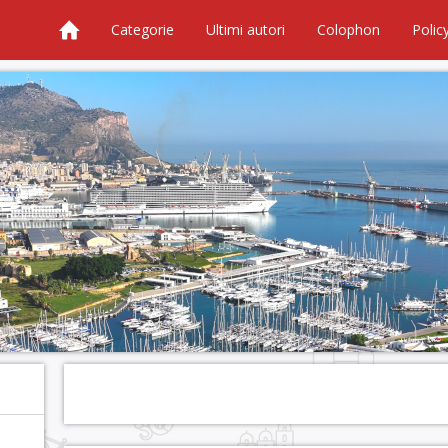
Categorie
Ultimi autori
Colophon
Polic