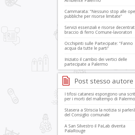
Ambiente Palermo
Cammarata: “Nessuno stop alle ope
pubbliche per risorse limitate”
Servizi essenziali e risorse decentrat
braccio di ferro Comune-lavoratori
Occhipinti sulle Partecipate: “Fanno
acqua da tutte le parti”
Iniziato il cambio dei vertici delle
partecipate a Palermo
Post stesso autore
I tifosi catanesi espongono una scri
per i morti del maltempo di Palerm
Stasera a Striscia la notizia si parler
del Consiglio comunale
A San Silvestro il PaLab diventa
PalaRouge