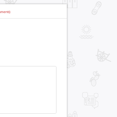
mmenti)