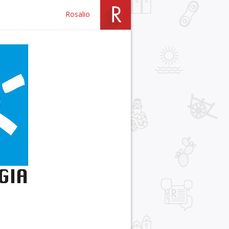
Rosalio