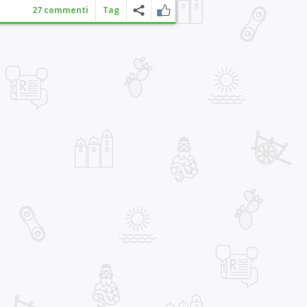
27 commenti
Tag