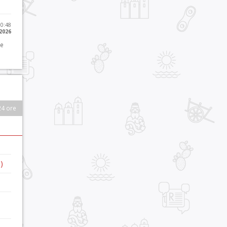
10:48
 2026
 e
24 ore
)