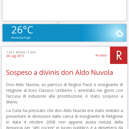
26°C
domenica 9 ago
1:24 |
lettura <1 min.
Rosalio
26 Lug 2013
Sospeso a divinis don Aldo Nuvola
Don Aldo Nuvola, ex parroco di Regina Pacis e insegnante di
religione al liceo Classico Umberto I, arrestato nei giorni con
l’accusa di induzione alla prostituzione, è stato sospeso a
divinis.
La Curia ha precisato che don Aldo Nuvola era stato invitato a
presentare le dimissioni dalla carica di insegnante di Religione
in data 4 ottobre 2008 non appena avuta notizia della
denuncia per “atti osceni” in luogo pubblico e a dimettersi da