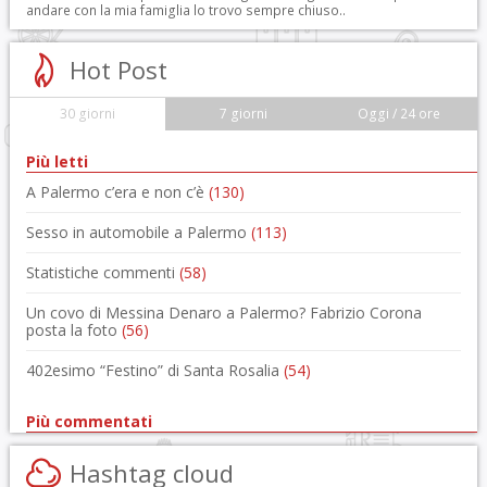
andare con la mia famiglia lo trovo sempre chiuso..
Hot Post
30 giorni
7 giorni
Oggi / 24 ore
Più letti
A Palermo c’era e non c’è
(130)
Sesso in automobile a Palermo
(113)
Statistiche commenti
(58)
Un covo di Messina Denaro a Palermo? Fabrizio Corona
posta la foto
(56)
402esimo “Festino” di Santa Rosalia
(54)
Più commentati
Hashtag cloud