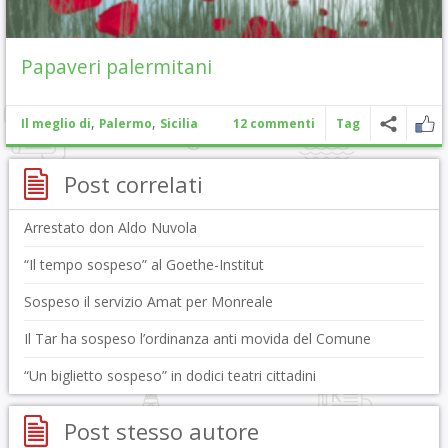
Papaveri palermitani
,
,
Il meglio di
Palermo
Sicilia
12 commenti
Tag
Post correlati
Arrestato don Aldo Nuvola
“Il tempo sospeso” al Goethe-Institut
Sospeso il servizio Amat per Monreale
Il Tar ha sospeso l’ordinanza anti movida del Comune
“Un biglietto sospeso” in dodici teatri cittadini
Post stesso autore