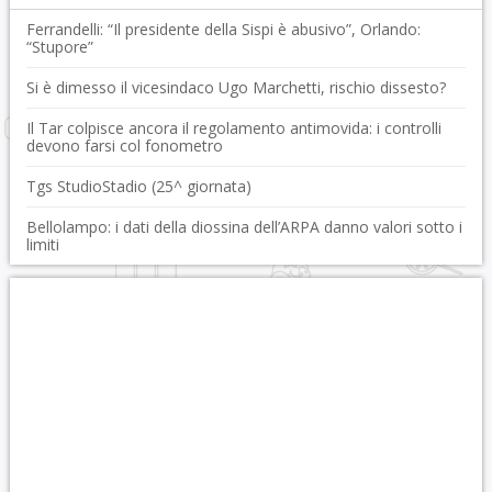
Ferrandelli: “Il presidente della Sispi è abusivo”, Orlando:
“Stupore”
Si è dimesso il vicesindaco Ugo Marchetti, rischio dissesto?
Il Tar colpisce ancora il regolamento antimovida: i controlli
devono farsi col fonometro
Tgs StudioStadio (25^ giornata)
Bellolampo: i dati della diossina dell’ARPA danno valori sotto i
limiti