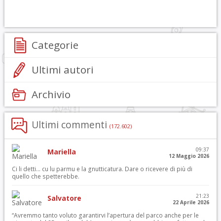
Categorie
Ultimi autori
Archivio
Ultimi commenti
(172.602)
09:37
Mariella
12 Maggio 2026
Ci li detti… cu lu parmu e la gnutticatura. Dare o ricevere di più di
quello che spetterebbe.
21:23
Salvatore
22 Aprile 2026
“Avremmo tanto voluto garantirvi l’apertura del parco anche per le