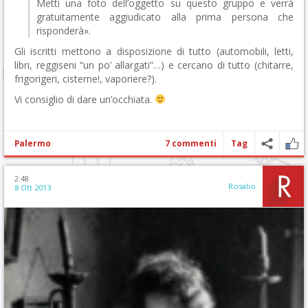
Metti una foto dell’oggetto su questo gruppo e verrà
gratuitamente aggiudicato alla prima persona che
risponderà».
Gli iscritti mettono a disposizione di tutto (automobili, letti,
libri, reggiseni “un po’ allargati”…) e cercano di tutto (chitarre,
frigorigeri, cisterne!, vaporiere?).
Vi consiglio di dare un’occhiata.
Palermo
7 commenti
Tag
2:48
Rosalio
8 Ott 2013