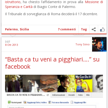
istruttorio
, ha chiesto l’affidamento in prova alla
Missione di
Speranza e Carità
di Biagio Conte di Palermo.
Il Tribunale di sorveglianza di Roma deciderà il 17 dicembre.
,
Palermo
Sicilia
7 commenti
Tag
3:07
Tony Siino
8 Ott 2013
“Basta ca tu veni a pigghiari….” su
facebook