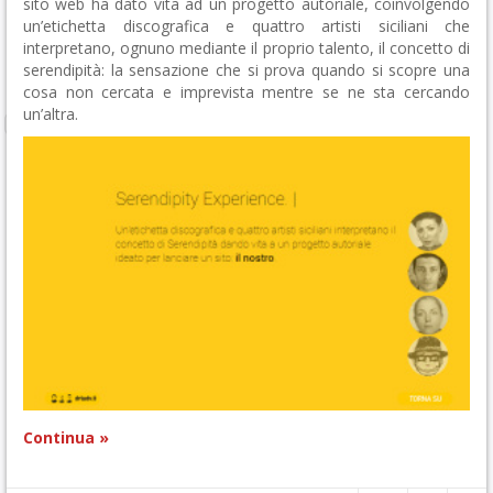
sito web ha dato vita ad un progetto autoriale, coinvolgendo
un’etichetta discografica e quattro artisti siciliani che
interpretano, ognuno mediante il proprio talento, il concetto di
serendipità: la sensazione che si prova quando si scopre una
cosa non cercata e imprevista mentre se ne sta cercando
un’altra.
Continua »