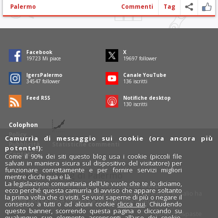
Palermo
Commenti
Tag
Facebook
X
19797
Mi piace
19771
follower
IgersPalermo
Canale YouTube
34678
follower
136
iscritti
Feed RSS
Notifiche desktop
130
iscritti
Colophon
Policy
Camurrìa di messaggio sui cookie (ora ancora più
Pubblicità
Statistiche commenti
potente!):
Contatti
Come il 90% dei siti questo blog usa i cookie (piccoli file
salvati in maniera sicura sul dispositivo del visitatore) per
funzionare correttamente e per fornire servizi migliori
Rosalio è il blog di Palermo
mentre clicchi qua e là.
La legislazione comunitaria dell'Ue vuole che te lo diciamo,
754 autori
raccontano Palermo dal loro punto di vista.
ecco perché questa camurrìa di avviso che appare soltanto
Anche tu puoi essere uno degli autori: inviaci un'
e-mail
. Rosalio ha
la prima volta che ci visiti. Se vuoi saperne di più o negare il
anche una sezione
fotoblog
e una sezione
videoblog
.
consenso a tutti o ad alcuni cookie
clicca qui
. Chiudendo
questo banner, scorrendo questa pagina o cliccando su
Design
cut&paste
qualunque suo elemento acconsenti all'uso dei cookie.