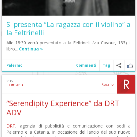
Si presenta “La ragazza con il violino” a
la Feltrinelli
Alle 18:30 verrà presentato a la Feltrinelli (via Cavour, 133) il
libro...
Continua »
Palermo
Commenti
Tag
2:36
Rosalio
8 Ott 2013
“Serendipity Experience” da DRT
ADV
DRT
, agenzia di pubblicità e comunicazione con sedi a
Palermo e a Catania, in occasione del lancio del suo nuovo