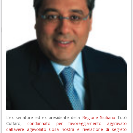
L’ex senatore ed ex presidente della
Regione Siciliana
Totò
Cuffaro,
condannato per favoreggiamento aggravato
dall’avere agevolato Cosa nostra e rivelazione di segreto