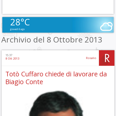
28°C
giovedì 6 ago
Archivio del 8 Ottobre 2013
15:37
Rosalio
8 Ott 2013
Totò Cuffaro chiede di lavorare da
Biagio Conte