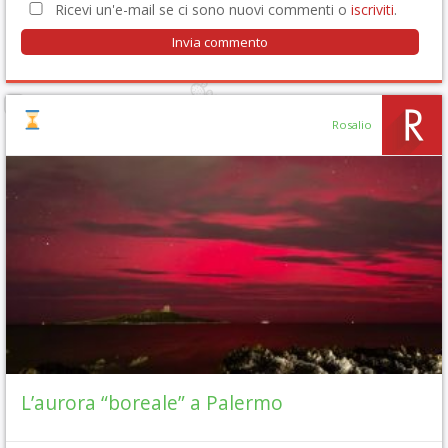
Ricevi un'e-mail se ci sono nuovi commenti o
iscriviti
.
Rosalio
L’aurora “boreale” a Palermo