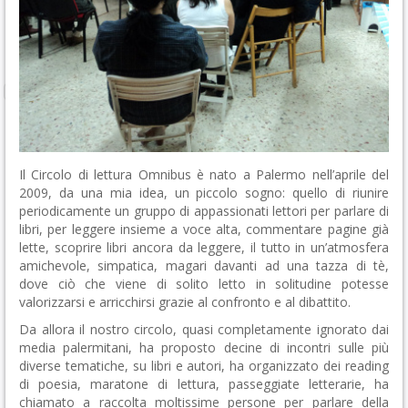
Il Circolo di lettura Omnibus è nato a Palermo nell’aprile del
2009, da una mia idea, un piccolo sogno: quello di riunire
periodicamente un gruppo di appassionati lettori per parlare di
libri, per leggere insieme a voce alta, commentare pagine già
lette, scoprire libri ancora da leggere, il tutto in un’atmosfera
amichevole, simpatica, magari davanti ad una tazza di tè,
dove ciò che viene di solito letto in solitudine potesse
valorizzarsi e arricchirsi grazie al confronto e al dibattito.
Da allora il nostro circolo, quasi completamente ignorato dai
media palermitani, ha proposto decine di incontri sulle più
diverse tematiche, su libri e autori, ha organizzato dei reading
di poesia, maratone di lettura, passeggiate letterarie, ha
chiamato a raccolta moltissime persone per parlare della