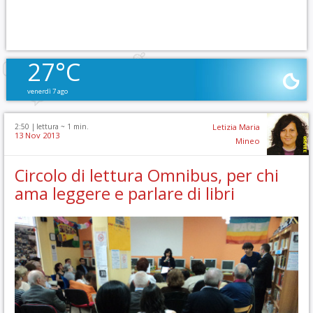
27°C
venerdì 7 ago
2:50 |
lettura ~
1
min.
Letizia Maria
13 Nov 2013
Mineo
Circolo di lettura Omnibus, per chi
ama leggere e parlare di libri