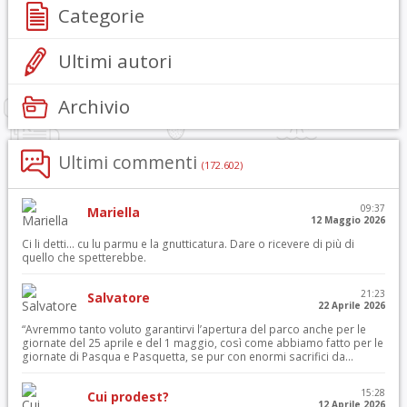
Categorie
Ultimi autori
Archivio
Ultimi commenti
(172.602)
09:37
Mariella
12 Maggio 2026
Ci li detti… cu lu parmu e la gnutticatura. Dare o ricevere di più di
quello che spetterebbe.
21:23
Salvatore
22 Aprile 2026
“Avremmo tanto voluto garantirvi l’apertura del parco anche per le
giornate del 25 aprile e del 1 maggio, così come abbiamo fatto per le
giornate di Pasqua e Pasquetta, se pur con enormi sacrifici da...
15:28
Cui prodest?
12 Aprile 2026