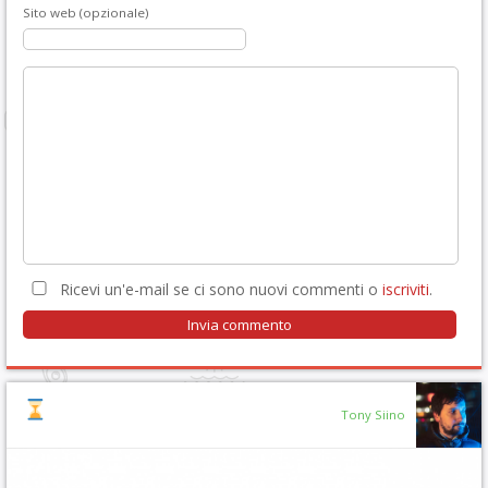
Sito web (opzionale)
Ricevi un'e-mail se ci sono nuovi commenti o
iscriviti
.
Tony Siino