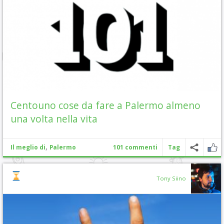
Centouno cose da fare a Palermo almeno
una volta nella vita
,
Il meglio di
Palermo
101 commenti
Tag
Tony Siino