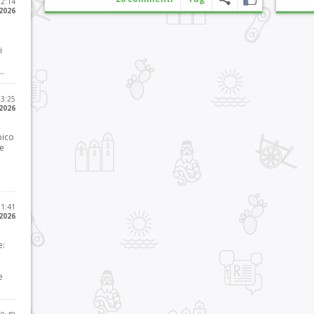
12:14
 2026
i
..
23:25
 2026
pico
he
21:41
 2026
e:
e