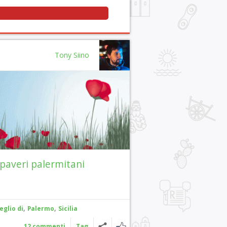
Tony Siino
paveri palermitani
,
,
eglio di
Palermo
Sicilia
12 commenti
Tag