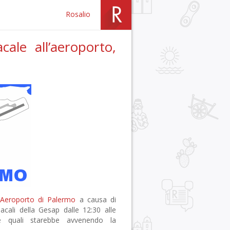
Rosalio
ale all’aeroporto,
’
Aeroporto di Palermo
a causa di
acali della Gesap dalle 12:30 alle
le quali starebbe avvenendo la