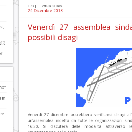
1:23 |
lettura <1 min.
24 Dicembre 2013
Venerdì 27 assemblea sindac
st,
possibili disagi
eggi
er
ano”
 in
nee
Venerdì 27 dicembre potrebbero verificarsi disagi all
un’assemblea indetta da tutte le organizzazioni sind
16:30. Si discuterà delle modalità attraverso 