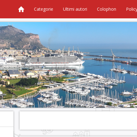
Categorie
Ultimi autori
Colophon
Polic