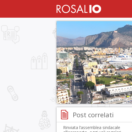
Post correlati
Rinviata l’assemblea sindacale