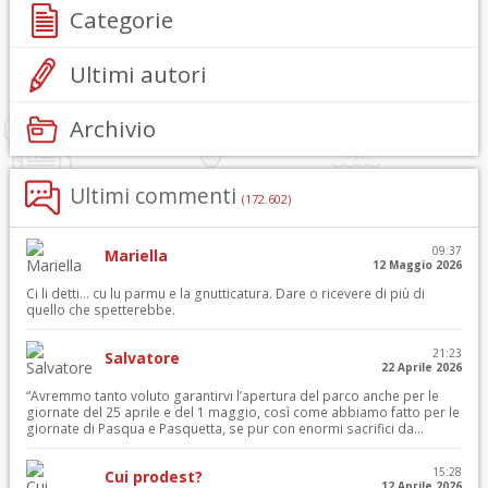
Categorie
Ultimi autori
Archivio
Ultimi commenti
(172.602)
09:37
Mariella
12 Maggio 2026
Ci li detti… cu lu parmu e la gnutticatura. Dare o ricevere di più di
quello che spetterebbe.
21:23
Salvatore
22 Aprile 2026
“Avremmo tanto voluto garantirvi l’apertura del parco anche per le
giornate del 25 aprile e del 1 maggio, così come abbiamo fatto per le
giornate di Pasqua e Pasquetta, se pur con enormi sacrifici da...
15:28
Cui prodest?
12 Aprile 2026