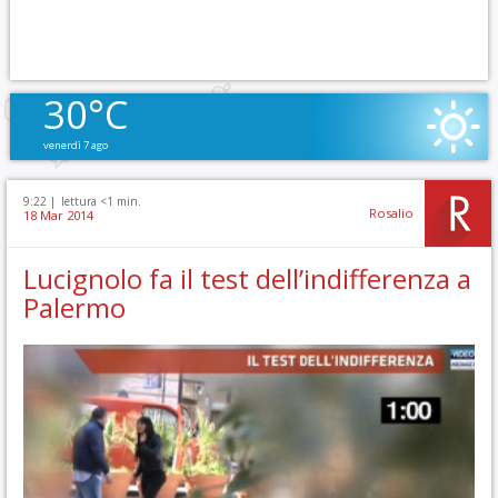
30°C
venerdì 7 ago
9:22 |
lettura <1 min.
Rosalio
18 Mar 2014
Lucignolo fa il test dell’indifferenza a
Palermo