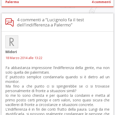
Palermo
4 commenti
4 commenti a “Lucignolo fa il test
dell’indifferenza a Palermo”
Midori
18 Marzo 2014 alle 13:22
Fa abbastanza impressione l’indifferenza della gente, ma non
solo quella dei palermitani.
E’ piuttosto semplice condannarla quando si è dietro ad un
monitor.
Ma fino a che punto ci si spingerebbe se ci si trovasse
personalmente di fronte a situazioni simili?
Io me lo sono chiesta e per quanto la condanni e metta al
primo posto certi principi e certi valori, sono quasi sicura che
vacillerei di fronte a circostanze e situazioni concrete.
L’indifferenza è in fin dei conti frutto della paura. Lungi da me
giustificarla, si possono realmente condannare le persone che