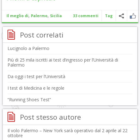
,
,
Il meglio di
Palermo
Sicilia
33 commenti
Tag
Post correlati
Lucignolo a Palermo
Più di 25 mila iscritti ai test d’ingresso per l’Università di
Palermo
Da oggi i test per l’Università
I test di Medicina e le regole
“Running Shoes Test”
Post stesso autore
Il volo Palermo – New York sarà operativo dal 2 aprile al 22
ottobre