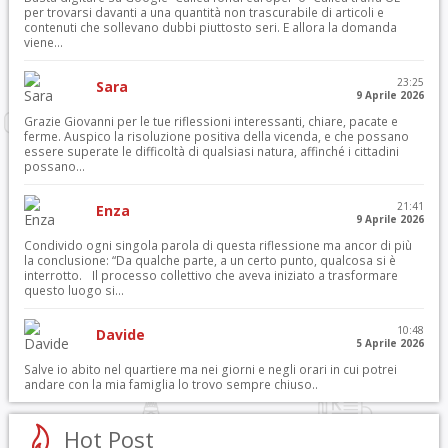
per trovarsi davanti a una quantità non trascurabile di articoli e
contenuti che sollevano dubbi piuttosto seri. E allora la domanda
viene...
23:25
Sara
9 Aprile 2026
Grazie Giovanni per le tue riflessioni interessanti, chiare, pacate e
ferme. Auspico la risoluzione positiva della vicenda, e che possano
essere superate le difficoltà di qualsiasi natura, affinché i cittadini
possano...
21:41
Enza
9 Aprile 2026
Condivido ogni singola parola di questa riflessione ma ancor di più
la conclusione: “Da qualche parte, a un certo punto, qualcosa si è
interrotto. Il processo collettivo che aveva iniziato a trasformare
questo luogo si...
10:48
Davide
5 Aprile 2026
Salve io abito nel quartiere ma nei giorni e negli orari in cui potrei
andare con la mia famiglia lo trovo sempre chiuso..
Hot Post