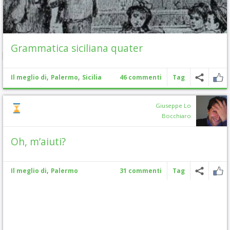
Grammatica siciliana quater
,
,
Il meglio di
Palermo
Sicilia
46 commenti
Tag
Giuseppe Lo
Bocchiaro
Oh, m’aiuti?
,
Il meglio di
Palermo
31 commenti
Tag