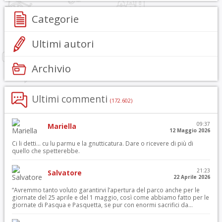
Categorie
Ultimi autori
Archivio
Ultimi commenti
(172.602)
09:37
Mariella
12 Maggio 2026
Ci li detti… cu lu parmu e la gnutticatura. Dare o ricevere di più di
quello che spetterebbe.
21:23
Salvatore
22 Aprile 2026
“Avremmo tanto voluto garantirvi l’apertura del parco anche per le
giornate del 25 aprile e del 1 maggio, così come abbiamo fatto per le
giornate di Pasqua e Pasquetta, se pur con enormi sacrifici da...