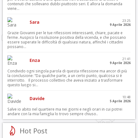
contenuti che sollevano dubbi piuttosto seri. E allora la domanda
viene...
23:25
Sara
9 Aprile 2026
Grazie Giovanni per le tue riflessioni interessanti, chiare, pacate e
ferme. Auspico la risoluzione positiva della vicenda, e che possano
essere superate le difficoltà di qualsiasi natura, affinché i cittadini
possano...
21:41
Enza
9 Aprile 2026
Condivido ogni singola parola di questa riflessione ma ancor di più
la conclusione: “Da qualche parte, a un certo punto, qualcosa si è
interrotto. Il processo collettivo che aveva iniziato a trasformare
questo luogo si...
10:48
Davide
5 Aprile 2026
Salve io abito nel quartiere ma nei giorni e negli orari in cui potrei
andare con la mia famiglia lo trovo sempre chiuso..
Hot Post