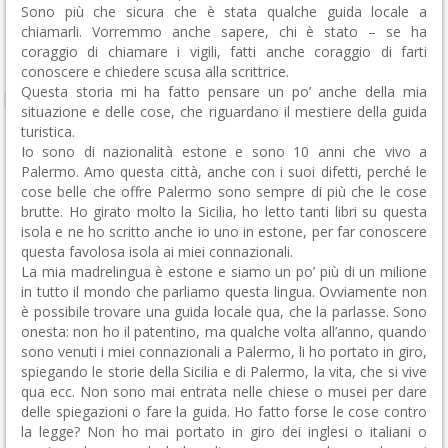
Sono più che sicura che è stata qualche guida locale a
chiamarli. Vorremmo anche sapere, chi è stato – se ha
coraggio di chiamare i vigili, fatti anche coraggio di farti
conoscere e chiedere scusa alla scrittrice.
Questa storia mi ha fatto pensare un po’ anche della mia
situazione e delle cose, che riguardano il mestiere della guida
turistica.
Io sono di nazionalità estone e sono 10 anni che vivo a
Palermo. Amo questa città, anche con i suoi difetti, perché le
cose belle che offre Palermo sono sempre di più che le cose
brutte. Ho girato molto la Sicilia, ho letto tanti libri su questa
isola e ne ho scritto anche io uno in estone, per far conoscere
questa favolosa isola ai miei connazionali.
La mia madrelingua è estone e siamo un po’ più di un milione
in tutto il mondo che parliamo questa lingua. Ovviamente non
è possibile trovare una guida locale qua, che la parlasse. Sono
onesta: non ho il patentino, ma qualche volta all’anno, quando
sono venuti i miei connazionali a Palermo, li ho portato in giro,
spiegando le storie della Sicilia e di Palermo, la vita, che si vive
qua ecc. Non sono mai entrata nelle chiese o musei per dare
delle spiegazioni o fare la guida. Ho fatto forse le cose contro
la legge? Non ho mai portato in giro dei inglesi o italiani o