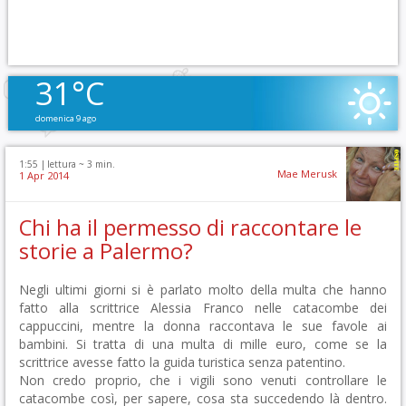
31°C
domenica 9 ago
1:55 |
lettura ~
3
min.
Mae Merusk
1 Apr 2014
Chi ha il permesso di raccontare le
storie a Palermo?
Negli ultimi giorni si è parlato molto della multa che hanno
fatto alla scrittrice Alessia Franco nelle catacombe dei
cappuccini, mentre la donna raccontava le sue favole ai
bambini. Si tratta di una multa di mille euro, come se la
scrittrice avesse fatto la guida turistica senza patentino.
Non credo proprio, che i vigili sono venuti controllare le
catacombe così, per sapere, cosa sta succedendo là dentro.