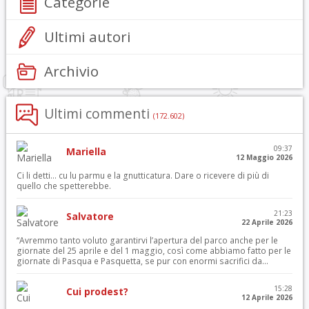
Categorie
Ultimi autori
Archivio
Ultimi commenti
(172.602)
09:37
Mariella
12 Maggio 2026
Ci li detti… cu lu parmu e la gnutticatura. Dare o ricevere di più di
quello che spetterebbe.
21:23
Salvatore
22 Aprile 2026
“Avremmo tanto voluto garantirvi l’apertura del parco anche per le
giornate del 25 aprile e del 1 maggio, così come abbiamo fatto per le
giornate di Pasqua e Pasquetta, se pur con enormi sacrifici da...
15:28
Cui prodest?
12 Aprile 2026