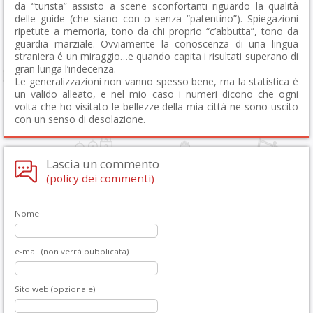
da “turista” assisto a scene sconfortanti riguardo la qualità
delle guide (che siano con o senza “patentino”). Spiegazioni
ripetute a memoria, tono da chi proprio “c’abbutta”, tono da
guardia marziale. Ovviamente la conoscenza di una lingua
straniera é un miraggio…e quando capita i risultati superano di
gran lunga l’indecenza.
Le generalizzazioni non vanno spesso bene, ma la statistica é
un valido alleato, e nel mio caso i numeri dicono che ogni
volta che ho visitato le bellezze della mia città ne sono uscito
con un senso di desolazione.
Lascia un commento
(policy dei commenti)
Nome
e-mail (non verrà pubblicata)
Sito web (opzionale)