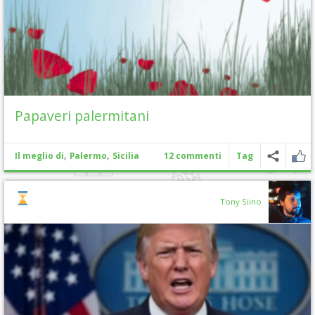
Papaveri palermitani
,
,
Il meglio di
Palermo
Sicilia
12 commenti
Tag
Tony Siino