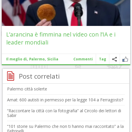
L’arancina è fimmina nel video con l’IA e i
leader mondiali
,
,
Il meglio di
Palermo
Sicilia
Commenti
Tag
Post correlati
Palermo città solerte
Amat: 600 autisti in permesso per la legge 104 a Ferragosto?
“Raccontare la città con la fotografia” al Circolo dei lettori di
Sabir
“101 storie su Palermo che non ti hanno mai raccontato” a la
Feltrinelli