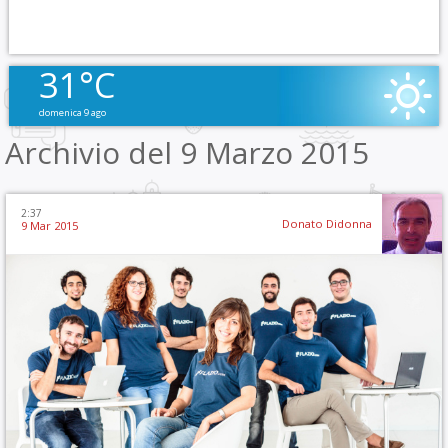
31°C
domenica 9 ago
Archivio del 9 Marzo 2015
2:37
Donato Didonna
9 Mar 2015