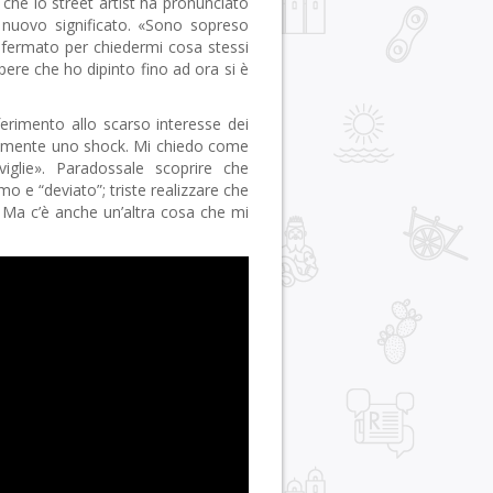
che lo street artist ha pronunciato
 nuovo significato. «Sono sopreso
è fermato per chiedermi cosa stessi
re che ho dipinto fino ad ora si è
ferimento allo scarso interesse dei
veramente uno shock. Mi chiedo come
iglie». Paradossale scoprire che
mo e “deviato”; triste realizzare che
 Ma c’è anche un’altra cosa che mi