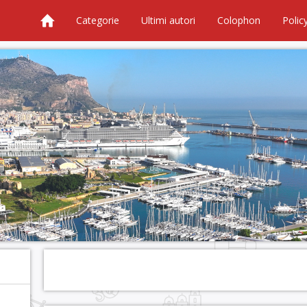
Categorie
Ultimi autori
Colophon
Polic