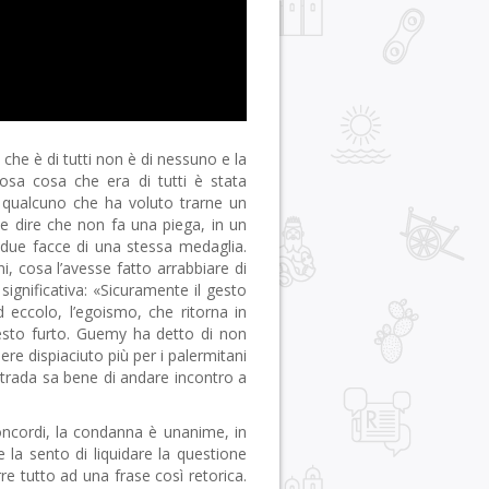
che è di tutti non è di nessuno e la
cosa cosa che era di tutti è stata
di qualcuno che ha voluto trarne un
bbe dire che non fa una piega, in un
 due facce di una stessa medaglia.
i, cosa l’avesse fatto arrabbiare di
 significativa: «Sicuramente il gesto
d eccolo, l’egoismo, che ritorna in
sto furto. Guemy ha detto di non
re dispiaciuto più per i palermitani
strada sa bene di andare incontro a
oncordi, la condanna è unanime, in
la sento di liquidare la questione
re tutto ad una frase così retorica.