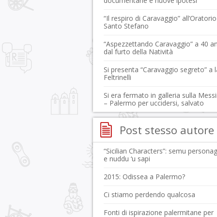
documentarie e nuove ipotesi”
“Il respiro di Caravaggio” all’Oratorio
Santo Stefano
“Aspezzettando Caravaggio” a 40 an
dal furto della Natività
Si presenta “Caravaggio segreto” a l
Feltrinelli
Si era fermato in galleria sulla Mess
– Palermo per uccidersi, salvato
Post stesso autore
“Sicilian Characters”: semu personag
e nuddu ‘u sapi
2015: Odissea a Palermo?
Ci stiamo perdendo qualcosa
Fonti di ispirazione palermitane per