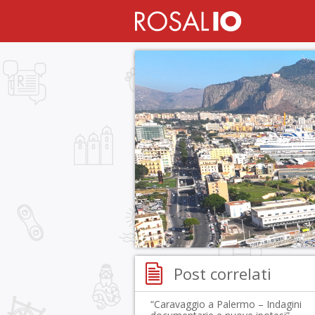
Post correlati
“Caravaggio a Palermo – Indagini