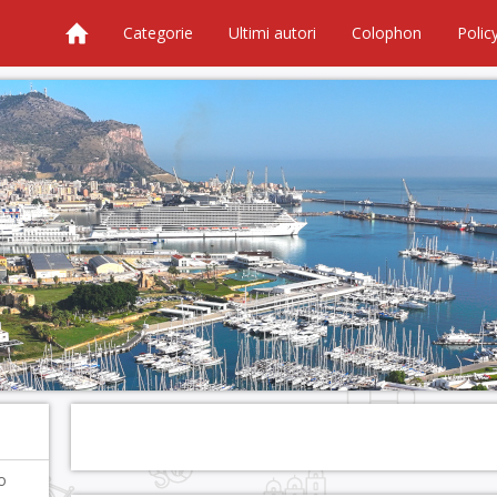
Categorie
Ultimi autori
Colophon
Polic
o