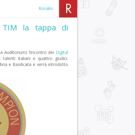
Rosalio
a TIM la tappa di
la Auditorium) l’incontro dei
Digital
alenti italiani e quattro giudici.
abria e Basilicata e verrà introdotto