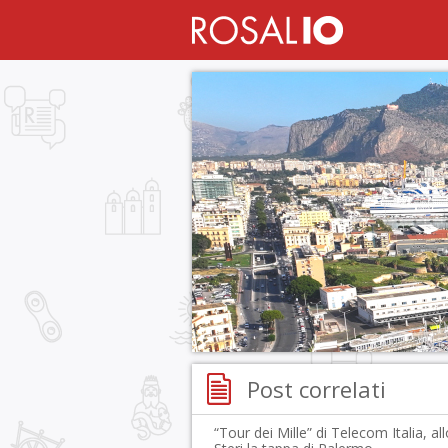
Post correlati
“Tour dei Mille” di Telecom Italia, all