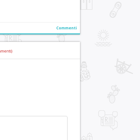
Commenti
mmenti)