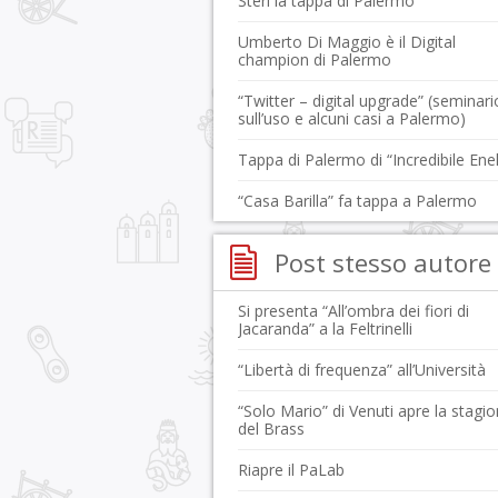
Steri la tappa di Palermo
Umberto Di Maggio è il Digital
champion di Palermo
“Twitter – digital upgrade” (seminari
sull’uso e alcuni casi a Palermo)
Tappa di Palermo di “Incredibile Enel
“Casa Barilla” fa tappa a Palermo
Post stesso autore
Si presenta “All’ombra dei fiori di
Jacaranda” a la Feltrinelli
“Libertà di frequenza” all’Università
“Solo Mario” di Venuti apre la stagi
del Brass
Riapre il PaLab