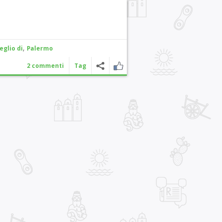
,
eglio di
Palermo
2 commenti
Tag