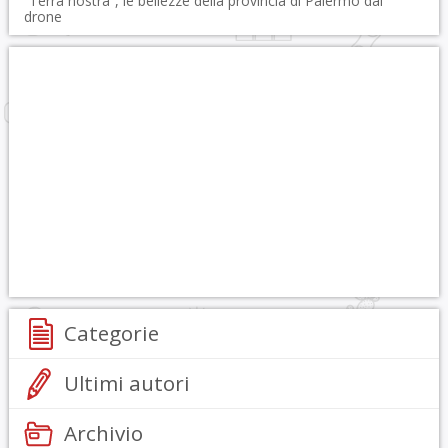
“Terra nostra”, le bellezze della provincia di Palermo dal
drone
Categorie
Ultimi autori
Archivio