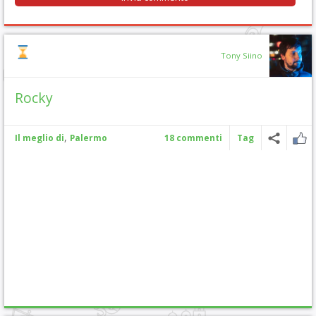
Tony Siino
Rocky
,
Il meglio di
Palermo
18 commenti
Tag