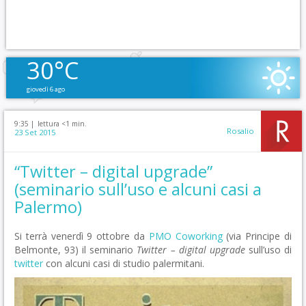
30°C
giovedì 6 ago
9:35 |
lettura <1 min.
Rosalio
23 Set 2015
“Twitter – digital upgrade”
(seminario sull’uso e alcuni casi a
Palermo)
Si terrà venerdì 9 ottobre da
PMO Coworking
(via Principe di
Belmonte, 93) il seminario
Twitter – digital upgrade
sull’uso di
twitter
con alcuni casi di studio palermitani.