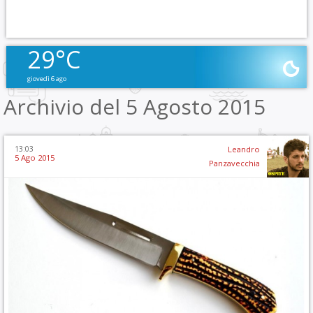
29°C
giovedì 6 ago
Archivio del 5 Agosto 2015
13:03
Leandro
5 Ago 2015
Panzavecchia