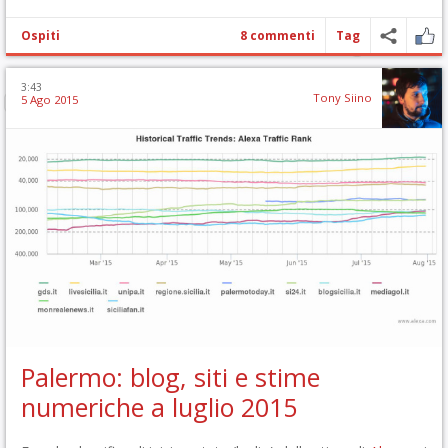
Ospiti
8 commenti
Tag
3:43
Tony Siino
5 Ago 2015
Palermo: blog, siti e stime
numeriche a luglio 2015