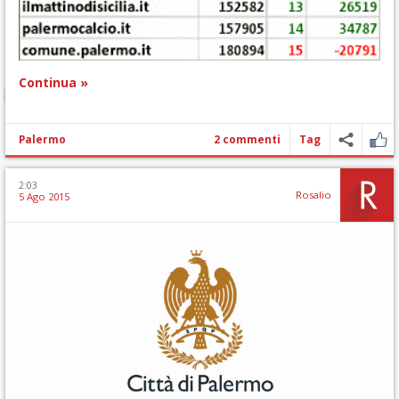
Continua »
Palermo
2 commenti
Tag
2:03
Rosalio
5 Ago 2015