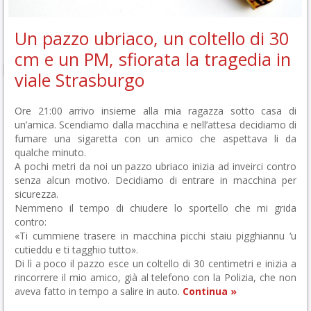
Un pazzo ubriaco, un coltello di 30
cm e un PM, sfiorata la tragedia in
viale Strasburgo
Ore 21:00 arrivo insieme alla mia ragazza sotto casa di
un’amica. Scendiamo dalla macchina e nell’attesa decidiamo di
fumare una sigaretta con un amico che aspettava li da
qualche minuto.
A pochi metri da noi un pazzo ubriaco inizia ad inveirci contro
senza alcun motivo. Decidiamo di entrare in macchina per
sicurezza.
Nemmeno il tempo di chiudere lo sportello che mi grida
contro:
«Ti cummiene trasere in macchina picchi staiu pigghiannu ‘u
cutieddu e ti tagghio tutto».
Di lì a poco il pazzo esce un coltello di 30 centimetri e inizia a
rincorrere il mio amico, già al telefono con la Polizia, che non
aveva fatto in tempo a salire in auto.
Continua »