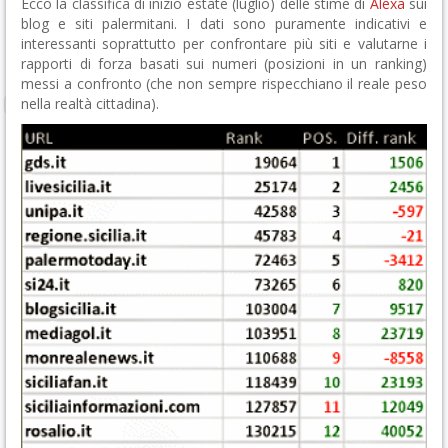
Ecco la classifica di inizio estate (luglio) delle stime di
Alexa
sui
blog e siti palermitani. I dati sono puramente indicativi e
interessanti soprattutto per confrontare più siti e valutarne i
rapporti di forza basati sui numeri (posizioni in un ranking)
messi a confronto (che non sempre rispecchiano il reale peso
nella realtà cittadina).