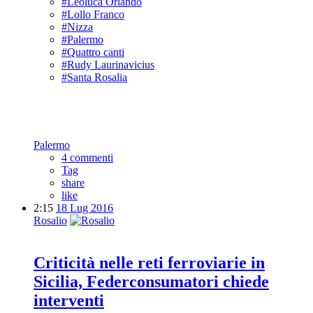
#Leoluca Orlando
#Lollo Franco
#Nizza
#Palermo
#Quattro canti
#Rudy Laurinavicius
#Santa Rosalia
Palermo
4 commenti
Tag
share
like
2:15
18 Lug 2016
Rosalio
Criticità nelle reti ferroviarie in
Sicilia, Federconsumatori chiede
interventi