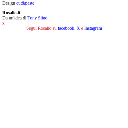
Design
cut&paste
Rosalio.it
Da un'idea di
Tony Siino
x
Segui Rosalio su
facebook
,
X
e
Instagram