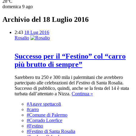
28°C
domenica 9 ago
Archivio del 18 Luglio 2016
2:43
18 Lug 2016
Rosalio
Successo per il “Festino” col “carro
più brutto di sempre”
Sarebbero tra 250 e 300 mila i palermitani che avrebbero
partecipato alle celebrazioni del
Festino
di Santa Rosalia.
Successo di pubblico, quindi, anche se la festa del 14 è stata
turbata dall’attentato a Nizza.
Continua »
#Agave spettacoli
#carro
#Comune di Palermo
#Corrado Lorefice
#Festino
#Festino di Santa Rosalia