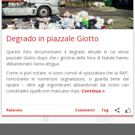
Degrado in piazzale Giotto
Queste foto documentano il degrado attuale in cui versa
piazzale Giotto dopo che i giostrai della fiera di Natale hanno
abbandonato l’area attigua.
Come si può notare, vi sono cumuli di spazzatura che la RAP,
nonostante le numerose segnalazioni, si guarda bene dal
ripulire – oltre agli ingombranti abbandonati dai nostri cari
concittadini (quelli non mancano mai).
Continua »
Palermo
Commenti
Tag