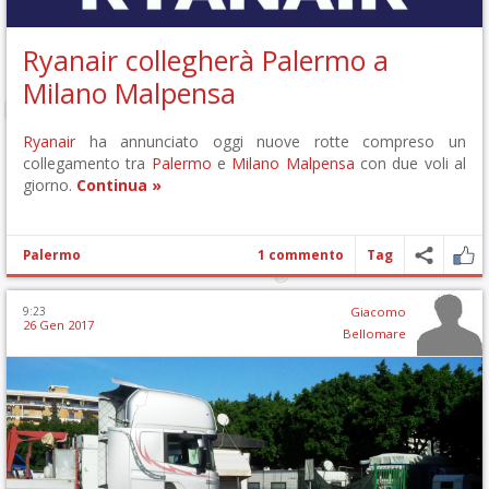
Ryanair collegherà Palermo a
Milano Malpensa
Ryanair
ha annunciato oggi nuove rotte compreso un
collegamento tra
Palermo
e
Milano Malpensa
con due voli al
giorno.
Continua »
Palermo
1 commento
Tag
9:23
Giacomo
26 Gen 2017
Bellomare