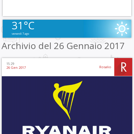
31°C
venerdì 7 ago
Archivio del 26 Gennaio 2017
15:29
Rosalio
26 Gen 2017