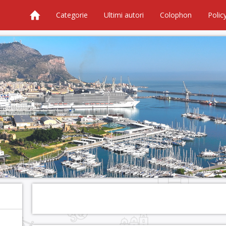
Categorie
Ultimi autori
Colophon
Polic