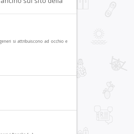
ancino sul sito della
generi si attribuiscono ad occhio e