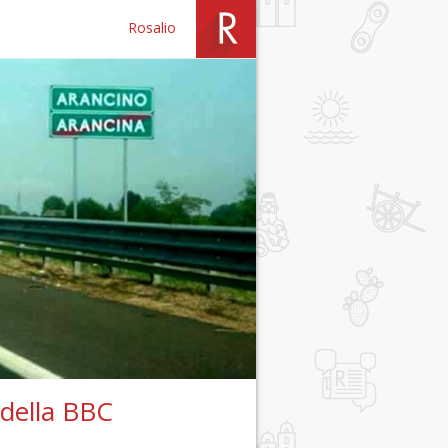
Rosalio
 della BBC