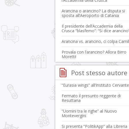
l’Accademia della Crusca
Arancina o arancino? La disputa si
sposta all’Aeroporto di Catania
Il presidente dell’Accademia della
Crusca “blasfemo”: “Si dice arancino
Arancina vs. arancino, ci colpa Camil
Provala con l’arancino? Allora Birro
Moretti!
Post stesso autore
“Eurasia wings” all’Instituto Cervant
Fermato il presunto reggente di
Resuttana
“Uomini tra le righe” al Nuovo
Montevergini
Si presenta “PolitikApp” alla Libreria