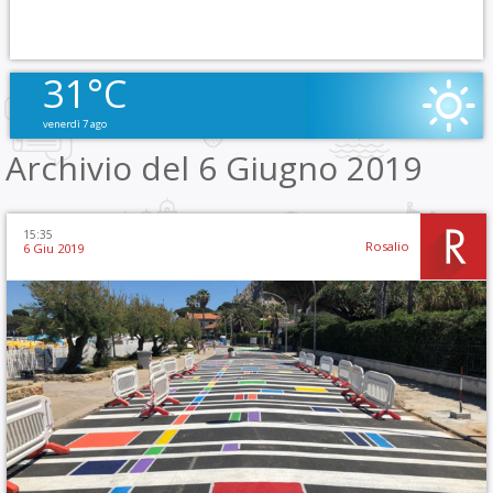
31°C
venerdì 7 ago
Archivio del 6 Giugno 2019
15:35
Rosalio
6 Giu 2019