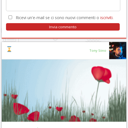
Ricevi un'e-mail se ci sono nuovi commenti o
iscriviti
.
Tony Siino