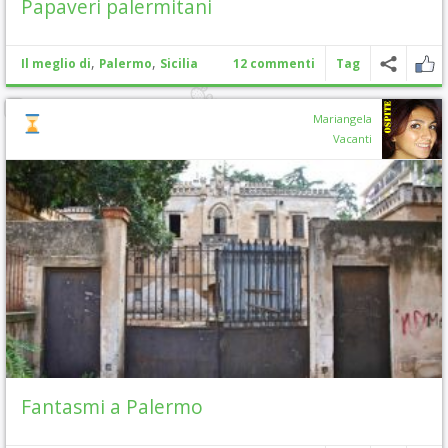
Papaveri palermitani
,
,
Il meglio di
Palermo
Sicilia
12 commenti
Tag
Mariangela
Vacanti
Fantasmi a Palermo