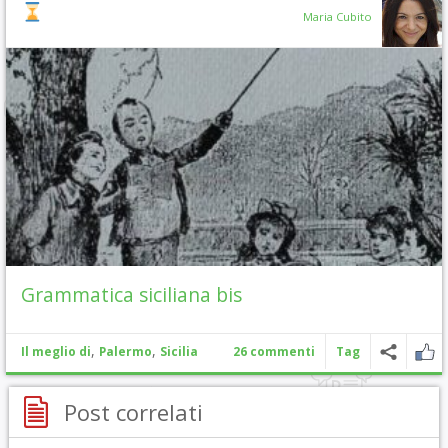
Maria Cubito
Grammatica siciliana bis
,
,
Il meglio di
Palermo
Sicilia
26 commenti
Tag
Post correlati