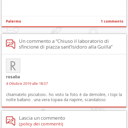
Palermo
1 commento
Un commento a “Chiuso il laboratorio di
sfincione di piazza sant’Isidoro alla Guilla”
rosalia
4 Ottobre 2019 alle 18:37
chiamatelo pisciatoio.. ho visto la foto è da demolire, i topi la
notte ballano . una vera topaia da riaprire, scandaloso
Lascia un commento
(policy dei commenti)