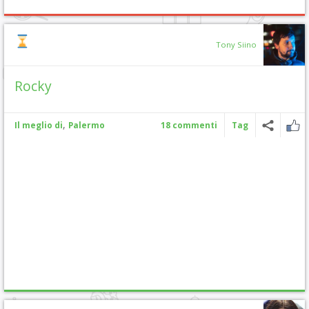
Tony Siino
Rocky
,
Il meglio di
Palermo
18 commenti
Tag