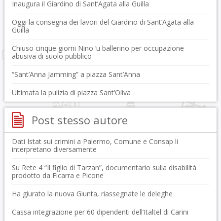
Inaugura il Giardino di Sant’Agata alla Guilla
Oggi la consegna dei lavori del Giardino di Sant’Agata alla
Guilla
Chiuso cinque giorni Nino ‘u ballerino per occupazione
abusiva di suolo pubblico
“Sant’Anna Jamming” a piazza Sant’Anna
Ultimata la pulizia di piazza Sant’Oliva
Post stesso autore
Dati Istat sui crimini a Palermo, Comune e Consap li
interpretano diversamente
Su Rete 4 “Il figlio di Tarzan”, documentario sulla disabilità
prodotto da Ficarra e Picone
Ha giurato la nuova Giunta, riassegnate le deleghe
Cassa integrazione per 60 dipendenti dell’Italtel di Carini