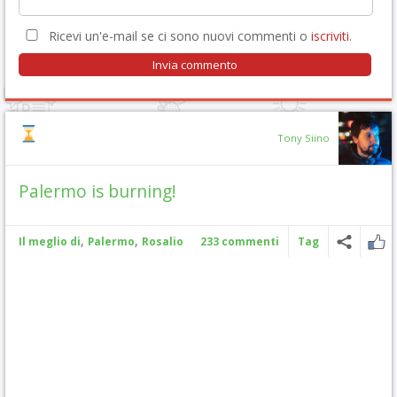
Ricevi un'e-mail se ci sono nuovi commenti o
iscriviti
.
Tony Siino
Palermo is burning!
,
,
Il meglio di
Palermo
Rosalio
233 commenti
Tag