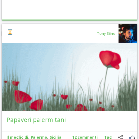
Tony Siino
Papaveri palermitani
,
,
Il meglio di
Palermo
Sicilia
12 commenti
Tag