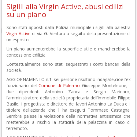
Sigilli alla Virgin Active, abusi edilizi
su un piano
Sono stati apposti dalla Polizia municipale i sigilli alla palestra
Virgin Active
di via G. Ventura a seguito della presentazione di
un esposto.
Un piano aumenterebbe la superficie utile e mancherebbe la
concessione edilizia.
Contestualmente sono stati sequestrati i conti bancari della
società.
AGGIORNAMENTO n.1: sei persone risultano indagate,cioè l’ex
funzionario del
Comune di Palermo
Giuseppe Monteleone, i
due dipendenti Antonino Zanca e Sergio Marinaro,
l’amministratore della società proprietaria dell’immobile Filippo
Basile, il progettista e direttore dei lavori Antonino La Duca e il
titolare dell’azienda che li ha eseguiti Tommaso Castagna.
Sembra palese la violazione della normativa antisismica che
metterebbe a rischio la staticità della palazzina in caso di
terremoto.