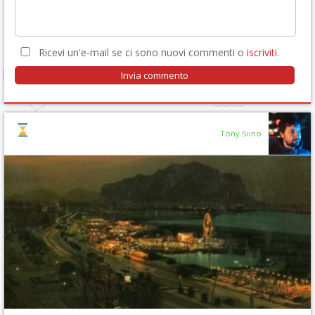
Ricevi un'e-mail se ci sono nuovi commenti o
iscriviti
.
Tony Siino