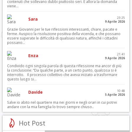
contenuti che sollevano dubbi piuttosto seri. E allora la domanda
viene...
23:25
Sara
9 Aprile 2026
Grazie Giovanni per le tue riflessioni interessanti, chiare, pacate e
ferme. Auspico la risoluzione positiva della vicenda, e che possano
essere superate le difficoltà di qualsiasi natura, affinché i cittadini
possano...
21:41
Enza
9 Aprile 2026
Condivido ogni singola parola di questa riflessione ma ancor di più
la conclusione: “Da qualche parte, a un certo punto, qualcosa si è
interrotto. Il processo collettivo che aveva iniziato a trasformare
questo luogo si...
10:48
Davide
5 Aprile 2026
Salve io abito nel quartiere ma nei giorni e negli orari in cui potrei
andare con la mia famiglia lo trovo sempre chiuso..
Hot Post