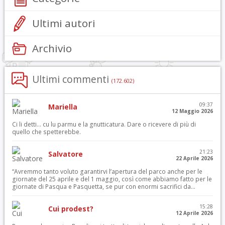
Ultimi autori
Archivio
Ultimi commenti
(172.602)
09:37
Mariella
12 Maggio 2026
Ci li detti… cu lu parmu e la gnutticatura. Dare o ricevere di più di
quello che spetterebbe.
21:23
Salvatore
22 Aprile 2026
“Avremmo tanto voluto garantirvi l’apertura del parco anche per le
giornate del 25 aprile e del 1 maggio, così come abbiamo fatto per le
giornate di Pasqua e Pasquetta, se pur con enormi sacrifici da...
15:28
Cui prodest?
12 Aprile 2026