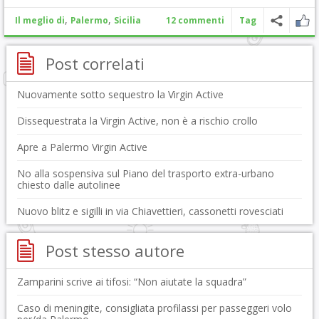
,
,
Il meglio di
Palermo
Sicilia
12 commenti
Tag
Post correlati
Nuovamente sotto sequestro la Virgin Active
Dissequestrata la Virgin Active, non è a rischio crollo
Apre a Palermo Virgin Active
No alla sospensiva sul Piano del trasporto extra-urbano
chiesto dalle autolinee
Nuovo blitz e sigilli in via Chiavettieri, cassonetti rovesciati
Post stesso autore
Zamparini scrive ai tifosi: “Non aiutate la squadra”
Caso di meningite, consigliata profilassi per passeggeri volo