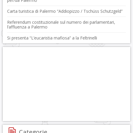
per/da Palermo
Carta turistica di Palermo “Addiopizzo / Tschüss Schutzgeld”
Referendum costituzionale sul numero dei parlamentari,
l’affluenza a Palermo
Si presenta “L’eucaristia mafiosa” a la Feltrinelli
Categorie