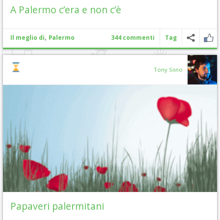
A Palermo c’era e non c’è
,
Il meglio di
Palermo
344 commenti
Tag
Tony Siino
Papaveri palermitani