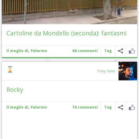
Cartoline da Mondello (seconda): fantasmi
,
Il meglio di
Palermo
68 commenti
Tag
Tony Siino
Rocky
,
Il meglio di
Palermo
18 commenti
Tag