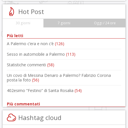
Hot Post
30 giorni
7 giorni
Oggi / 24 ore
Più letti
A Palermo c’era e non c’è
(126)
Sesso in automobile a Palermo
(113)
Statistiche commenti
(58)
Un covo di Messina Denaro a Palermo? Fabrizio Corona
posta la foto
(56)
402esimo “Festino” di Santa Rosalia
(54)
Più commentati
Hashtag cloud