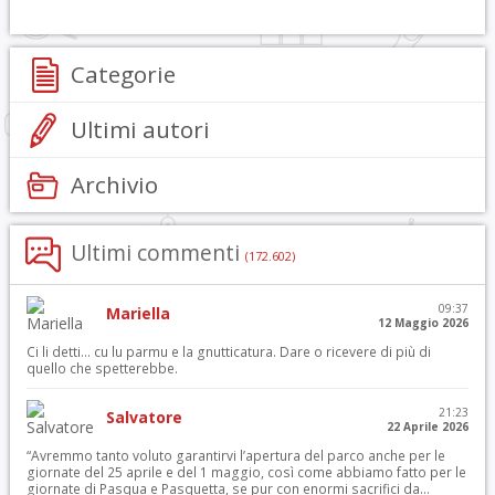
Categorie
Ultimi autori
Archivio
Ultimi commenti
(172.602)
09:37
Mariella
12 Maggio 2026
Ci li detti… cu lu parmu e la gnutticatura. Dare o ricevere di più di
quello che spetterebbe.
21:23
Salvatore
22 Aprile 2026
“Avremmo tanto voluto garantirvi l’apertura del parco anche per le
giornate del 25 aprile e del 1 maggio, così come abbiamo fatto per le
giornate di Pasqua e Pasquetta, se pur con enormi sacrifici da...