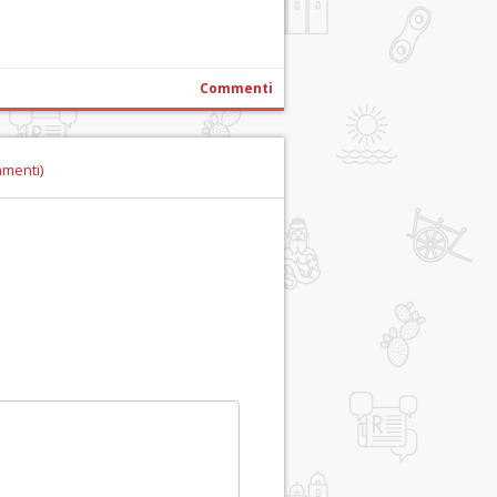
Commenti
mmenti)