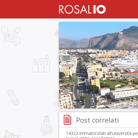
Post correlati
14322 immatricolati all’Università per