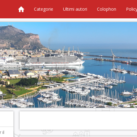
Categorie
Ultimi autori
Colophon
Polic
 il