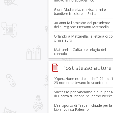
nuovo anno accademico
Giura Mattarella, maxischermi e
bandiere tricolore in Sicilia
40 anni fa l’omicidio del presidente
della Regione Piersanti Mattarella
Orlando a Mattarella, la lettera ci c
x mila euro
Mattarella, Cuffaro e l’elogio del
cannolo
Post stesso autore
“Operazione notti bianche”, 21 local
23 non emettevano lo scontrino
Successo per “Andiamo a quel paes
di Ficarra & Picone nel primo week
L’aeroporto di Trapani chiude per la
Libia, voli su Palermo