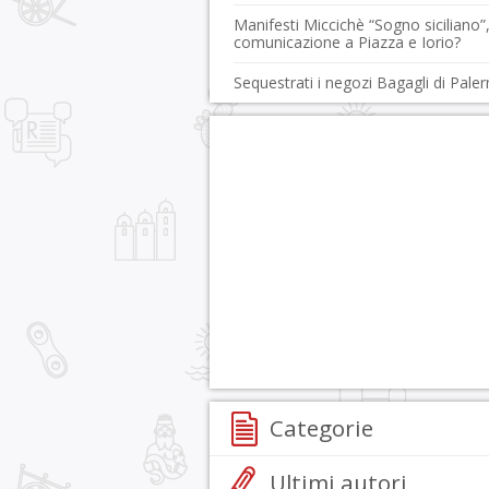
Manifesti Miccichè “Sogno siciliano”,
comunicazione a Piazza e Iorio?
Sequestrati i negozi Bagagli di Pale
Categorie
Ultimi autori