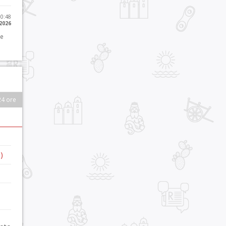
10:48
 2026
 e
24 ore
)