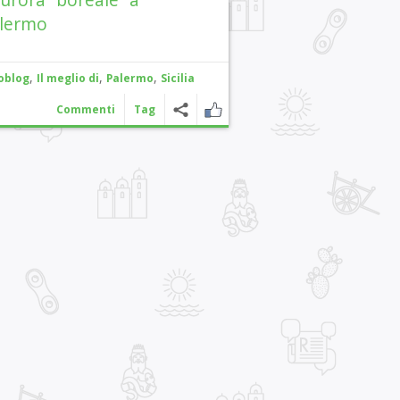
lermo
,
,
,
oblog
Il meglio di
Palermo
Sicilia
Commenti
Tag