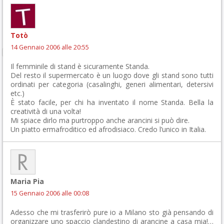
Totò
14 Gennaio 2006 alle 20:55
Il femminile di stand è sicuramente Standa.
Del resto il supermercato è un luogo dove gli stand sono tutti
ordinati per categoria (casalinghi, generi alimentari, detersivi
etc.)
È stato facile, per chi ha inventato il nome Standa. Bella la
creatività di una volta!
Mi spiace dirlo ma purtroppo anche arancini si può dire.
Un piatto ermafroditico ed afrodisiaco. Credo l’unico in Italia.
Maria Pia
15 Gennaio 2006 alle 00:08
Adesso che mi trasferirò pure io a Milano sto già pensando di
organizzare uno spaccio clandestino di arancine a casa mia!…