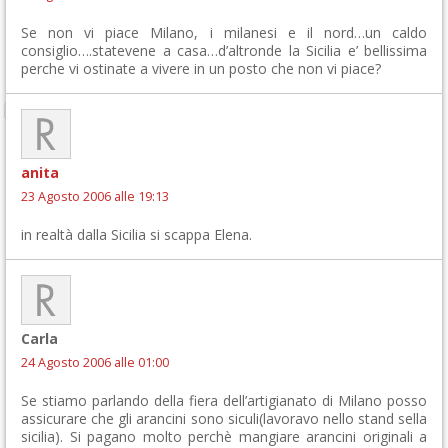
Se non vi piace Milano, i milanesi e il nord…un caldo
consiglio….statevene a casa…d’altronde la Sicilia e’ bellissima
perche vi ostinate a vivere in un posto che non vi piace?
anita
23 Agosto 2006 alle 19:13
in realtà dalla Sicilia si scappa Elena.
Carla
24 Agosto 2006 alle 01:00
Se stiamo parlando della fiera dell’artigianato di Milano posso
assicurare che gli arancini sono siculi(lavoravo nello stand sella
sicilia). Si pagano molto perchè mangiare arancini originali a