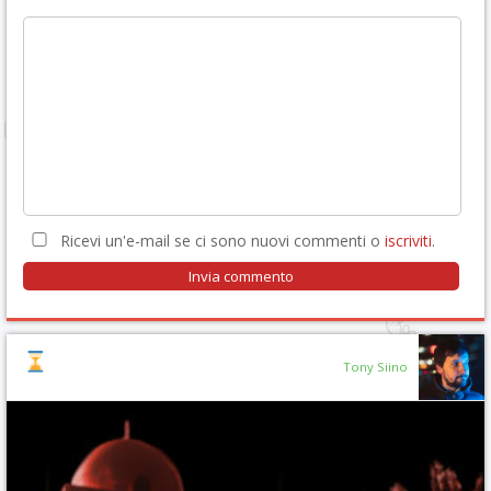
Ricevi un'e-mail se ci sono nuovi commenti o
iscriviti
.
Tony Siino