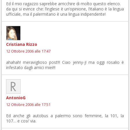
Ed il mio ragazzo saprebbe arricchire di molto questo elenco.
da qui si evince che: l’inglese è un’opinione, l’italiano è la lingua
ufficiale, ma il palermitano è una lingua indipendente!
Cristiana Rizzo
12 Ottobre 2006 alle 17:47
ahahah! meraviglioso post!!! Ciao jenny-j! ma oggi rosalio è
infestato dagli amici miei!!!
AntonioG
12 Ottobre 2006 alle 17:51
Ed anche gli autobus a palermo sono femmine, la 101, la
107… e cosi’ via.