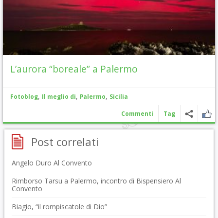
L’aurora “boreale” a Palermo
,
,
,
Fotoblog
Il meglio di
Palermo
Sicilia
Commenti
Tag
Post correlati
Angelo Duro Al Convento
Rimborso Tarsu a Palermo, incontro di Bispensiero Al
Convento
Biagio, “il rompiscatole di Dio”