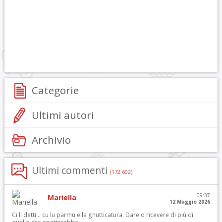
Categorie
Ultimi autori
Archivio
Ultimi commenti
(172.602)
09:37
Mariella
12 Maggio 2026
Ci li detti… cu lu parmu e la gnutticatura. Dare o ricevere di più di