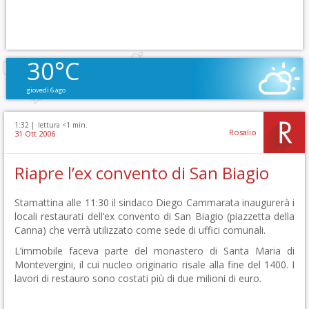
30°C
giovedì 6 ago
1:32 |
lettura <1 min.
Rosalio
31 Ott 2006
Riapre l’ex convento di San Biagio
Stamattina alle 11:30 il sindaco Diego Cammarata inaugurerà i
locali restaurati dell’ex convento di San Biagio (piazzetta della
Canna) che verrà utilizzato come sede di uffici comunali.
L’immobile faceva parte del monastero di Santa Maria di
Montevergini, il cui nucleo originario risale alla fine del 1400. I
lavori di restauro sono costati più di due milioni di euro.