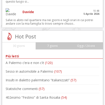
questo luogo si...
10:48
Davide
5 Aprile 2026
Salve io abito nel quartiere ma nei giorni e negli orari in cui potrei
andare con la mia famiglia lo trovo sempre chiuso..
Hot Post
30 giorni
7 giorni
Oggi / 24 ore
Più letti
A Palermo c’era e non c’è
(120)
Sesso in automobile a Palermo
(107)
Insulti in dialetto palermitano “italianizzati”
(57)
Statistiche commenti
(57)
402esimo “Festino” di Santa Rosalia
(54)