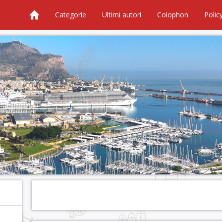
Categorie
Ultimi autori
Colophon
Polic