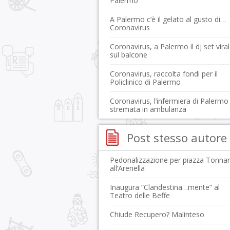
Palermo
A Palermo c’è il gelato al gusto di…
Coronavirus
Coronavirus, a Palermo il dj set vira
sul balcone
Coronavirus, raccolta fondi per il
Policlinico di Palermo
Coronavirus, l’infermiera di Palermo
stremata in ambulanza
Post stesso autore
Pedonalizzazione per piazza Tonna
all’Arenella
Inaugura “Clandestina…mente” al
Teatro delle Beffe
Chiude Recupero? Malinteso