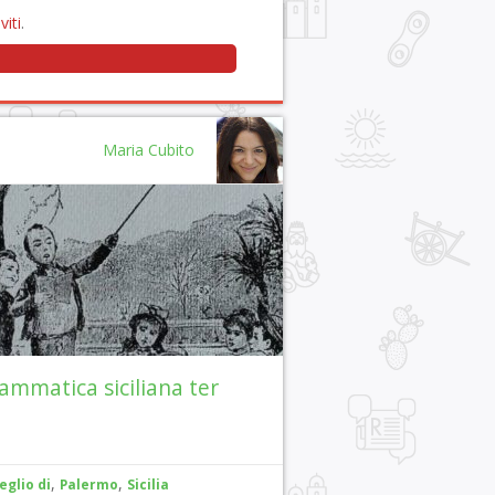
viti
.
Maria Cubito
ammatica siciliana ter
,
,
eglio di
Palermo
Sicilia