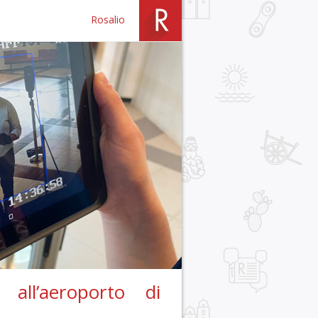
Rosalio
 all’aeroporto di