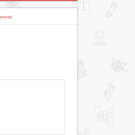
mmenti)