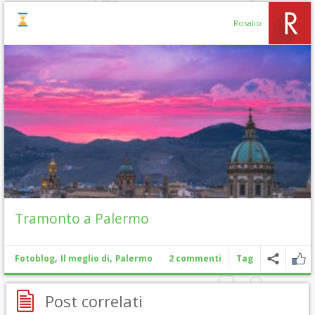
Rosalio
Tramonto a Palermo
,
,
Fotoblog
Il meglio di
Palermo
2 commenti
Tag
Post correlati