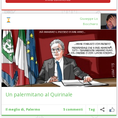
Giuseppe Lo
Bocchiaro
Un palermitano al Quirinale
,
Il meglio di
Palermo
5 commenti
Tag