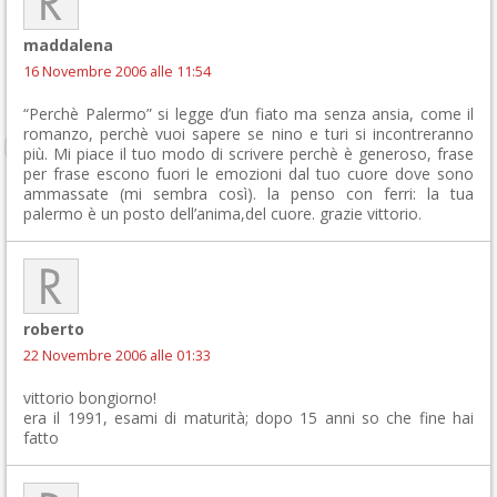
maddalena
16 Novembre 2006 alle 11:54
“Perchè Palermo” si legge d’un fiato ma senza ansia, come il
romanzo, perchè vuoi sapere se nino e turi si incontreranno
più. Mi piace il tuo modo di scrivere perchè è generoso, frase
per frase escono fuori le emozioni dal tuo cuore dove sono
ammassate (mi sembra così). la penso con ferri: la tua
palermo è un posto dell’anima,del cuore. grazie vittorio.
roberto
22 Novembre 2006 alle 01:33
vittorio bongiorno!
era il 1991, esami di maturità; dopo 15 anni so che fine hai
fatto