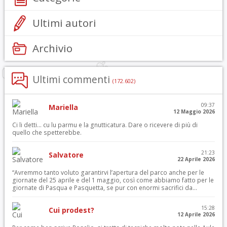
Ultimi autori
Archivio
Ultimi commenti
(172.602)
09:37
Mariella
12 Maggio 2026
Ci li detti… cu lu parmu e la gnutticatura. Dare o ricevere di più di
quello che spetterebbe.
21:23
Salvatore
22 Aprile 2026
“Avremmo tanto voluto garantirvi l’apertura del parco anche per le
giornate del 25 aprile e del 1 maggio, così come abbiamo fatto per le
giornate di Pasqua e Pasquetta, se pur con enormi sacrifici da...
15:28
Cui prodest?
12 Aprile 2026