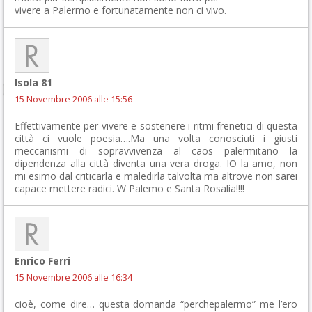
vivere a Palermo e fortunatamente non ci vivo.
Isola 81
15 Novembre 2006 alle 15:56
Effettivamente per vivere e sostenere i ritmi frenetici di questa
città ci vuole poesia….Ma una volta conosciuti i giusti
meccanismi di sopravvivenza al caos palermitano la
dipendenza alla città diventa una vera droga. IO la amo, non
mi esimo dal criticarla e maledirla talvolta ma altrove non sarei
capace mettere radici. W Palemo e Santa Rosalia!!!!
Enrico Ferri
15 Novembre 2006 alle 16:34
cioè, come dire… questa domanda “perchepalermo” me l’ero