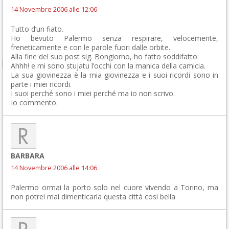
14 Novembre 2006 alle 12:06
Tutto d’un fiato.
Ho bevuto Palermo senza respirare, velocemente,
freneticamente e con le parole fuori dalle orbite.
Alla fine del suo post sig. Bongiorno, ho fatto soddifatto:
Ahhh! e mi sono stujatu l’occhi con la manica della camicia.
La sua giovinezza è la mia giovinezza e i suoi ricordi sono in
parte i miei ricordi.
I suoi perché sono i miei perché ma io non scrivo.
Io commento.
BARBARA
14 Novembre 2006 alle 14:06
Palermo ormai la porto solo nel cuore vivendo a Torino, ma
non potrei mai dimenticarla questa città così bella