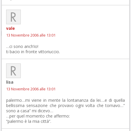
vale
13 Novembre 2006 alle 13:01
…ci sono anch’io!
ti bacio in fronte vittoriuccio.
lisa
13 Novembre 2006 alle 13:01
palermo…mi viene in mente la lontananza da lei….e di quella
bellissima sensazione che provavo ogni volta che tornavo…”
sono a casa” mi dicevo…
…per quel momento che affermo:
“palermo è la mia città”.