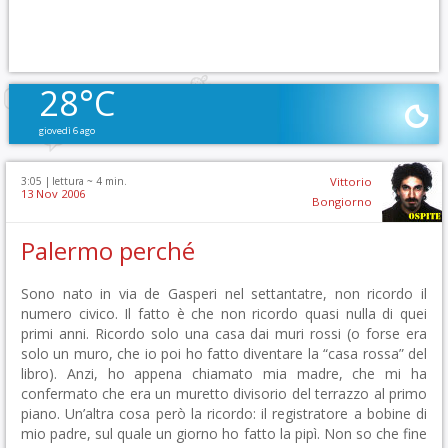
28°C
giovedì 6 ago
3:05 |
lettura ~
4
min.
Vittorio
13 Nov 2006
Bongiorno
Palermo perché
Sono nato in via de Gasperi nel settantatre, non ricordo il
numero civico. Il fatto è che non ricordo quasi nulla di quei
primi anni. Ricordo solo una casa dai muri rossi (o forse era
solo un muro, che io poi ho fatto diventare la “casa rossa” del
libro). Anzi, ho appena chiamato mia madre, che mi ha
confermato che era un muretto divisorio del terrazzo al primo
piano. Un’altra cosa però la ricordo: il registratore a bobine di
mio padre, sul quale un giorno ho fatto la pipì. Non so che fine