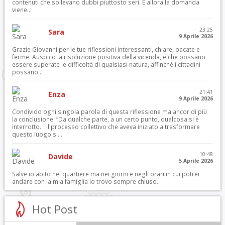
contenuti che sollevano dubbi piuttosto seri. E allora la domanda
viene...
23:25
Sara
9 Aprile 2026
Grazie Giovanni per le tue riflessioni interessanti, chiare, pacate e
ferme. Auspico la risoluzione positiva della vicenda, e che possano
essere superate le difficoltà di qualsiasi natura, affinché i cittadini
possano...
21:41
Enza
9 Aprile 2026
Condivido ogni singola parola di questa riflessione ma ancor di più
la conclusione: “Da qualche parte, a un certo punto, qualcosa si è
interrotto. Il processo collettivo che aveva iniziato a trasformare
questo luogo si...
10:48
Davide
5 Aprile 2026
Salve io abito nel quartiere ma nei giorni e negli orari in cui potrei
andare con la mia famiglia lo trovo sempre chiuso..
Hot Post