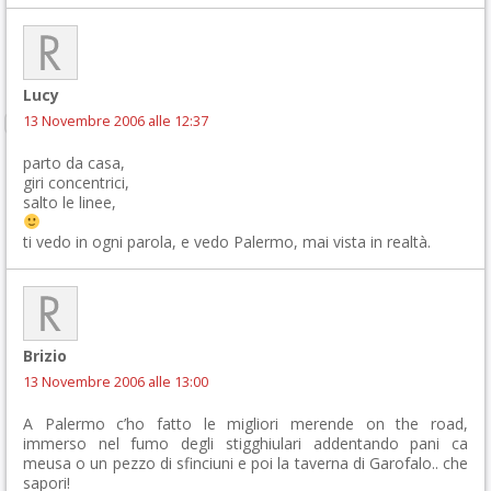
Lucy
13 Novembre 2006 alle 12:37
parto da casa,
giri concentrici,
salto le linee,
ti vedo in ogni parola, e vedo Palermo, mai vista in realtà.
Brizio
13 Novembre 2006 alle 13:00
A Palermo c’ho fatto le migliori merende on the road,
immerso nel fumo degli stigghiulari addentando pani ca
meusa o un pezzo di sfinciuni e poi la taverna di Garofalo.. che
sapori!