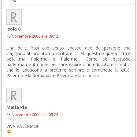
Isola 81
13 Novembre 2006 alle 09:12
Una delle frasi che sento spesso dire da persone che
viaggiano al loro ritorno in città è: “….eh questa o quella città è
bella…ma Palermo è Palermo.” Come se bastasse
riaffermarne il nome per fare capire all’interlocutore i motivi
che lo adducono a preferire sempre e comunque la città.
Palermo è la domanda e Palermo è la risposta.
Maria Pia
13 Novembre 2006 alle 09:24
VIVA PALERMO!