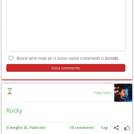
Ricevi un'e-mail se ci sono nuovi commenti o
iscriviti
.
Tony Siino
Rocky
,
Il meglio di
Palermo
18 commenti
Tag