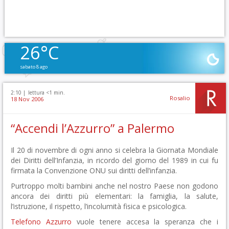
26°C
sabato 8 ago
2:10 |
lettura <1 min.
Rosalio
18 Nov 2006
“Accendi l’Azzurro” a Palermo
Il 20 di novembre di ogni anno si celebra la Giornata Mondiale
dei Diritti dell’Infanzia, in ricordo del giorno del 1989 in cui fu
firmata la Convenzione ONU sui diritti dell’infanzia.
Purtroppo molti bambini anche nel nostro Paese non godono
ancora dei diritti più elementari: la famiglia, la salute,
l’istruzione, il rispetto, l’incolumità fisica e psicologica.
Telefono Azzurro
vuole tenere accesa la speranza che i