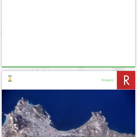
Rosalio