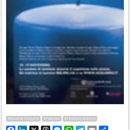
#Accendi l'Azzurro
#Palermo
#Telefono Azzurro