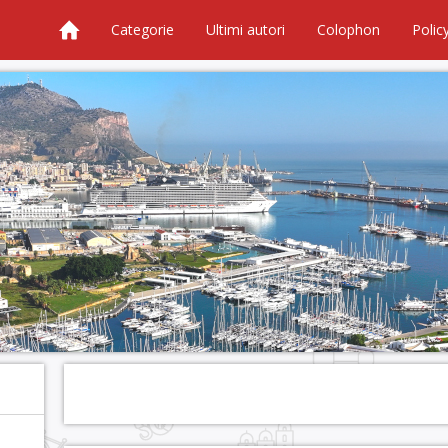
Categorie
Ultimi autori
Colophon
Polic