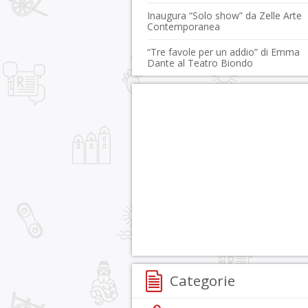
Inaugura “Solo show” da Zelle Arte
Contemporanea
“Tre favole per un addio” di Emma
Dante al Teatro Biondo
Categorie