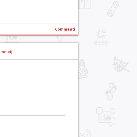
Commenti
mmenti)