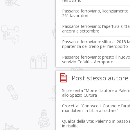
ferroviario
Passante ferroviario, licenziamento
261 lavoratori
Passante ferroviario: l’apertura slitta
ancora a settembre
Passante ferroviario: slitta al 2018 l
ripartenza del treno per l’aeroporto
Passante ferroviario: presto il nuov
servizio Cefalù – Aeroporto
Post stesso autore
Si presenta “Morte d’autore a Paler
allo Spazio Cultura
Crocetta: “Conosco il Corano e l’ara
mandatemi in Libia a trattare”
Qualità della vita: Palermo in basso
in risalita