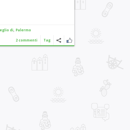
,
eglio di
Palermo
2 commenti
Tag