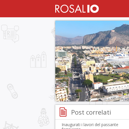
Post correlati
Inaugurati i lavori del passante