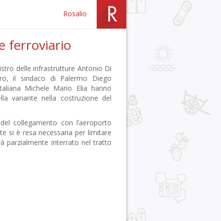
Rosalio
e ferroviario
nistro delle infrastrutture Antonio Di
aro, il sindaco di Palermo Diego
taliana Michele Mario Elia hanno
ella variante nella costruzione del
e del collegamento con l’aeroporto
te si è resa necessaria per limitare
rrà parzialmente interrato nel tratto
r
pp
gram
ail
Condividi