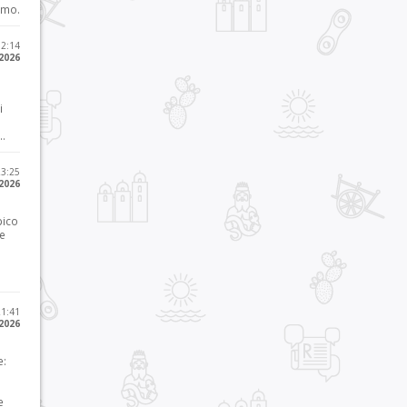
imo.
12:14
 2026
i
..
23:25
 2026
pico
he
21:41
 2026
e:
e