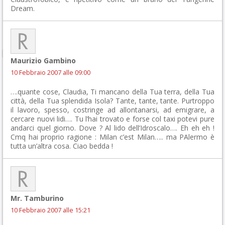
Dream.
Maurizio Gambino
10 Febbraio 2007 alle 09:00
….quante cose, Claudia, Ti mancano della Tua terra, della Tua
città, della Tua splendida Isola? Tante, tante, tante. Purtroppo
il lavoro, spesso, costringe ad allontanarsi, ad emigrare, a
cercare nuovi lidi…. Tu l’hai trovato e forse col taxi potevi pure
andarci quel giorno. Dove ? Al lido dell’Idroscalo…. Eh eh eh !
Cmq hai proprio ragione : Milan c’est Milan….. ma PAlermo è
tutta un’altra cosa. Ciao bedda !
Mr. Tamburino
10 Febbraio 2007 alle 15:21