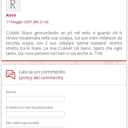
Anto
17 Maggio 2007 alle 21:42
CLAAA! Stavo gironzolando un pò nel web, e guarda chi ti
ritrovo insalamata nella sua sciarpa, sul suo tram milanese da
vecchia sciura, con il suo cellulare “prima maniera” stretto
stretto tra le mani. La mia CLAAA!! Un bacio. Spero che ogni
tanto, tra i tuoi pensieri sul tram ci sia anche io. TVB
Lascia un commento
(policy dei commenti)
Nome
e-mail (non verrà pubblicata)
Sito web (opzionale)