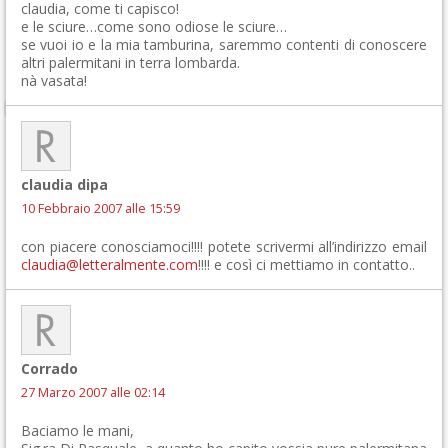
claudia, come ti capisco!
e le sciure…come sono odiose le sciure…
se vuoi io e la mia tamburina, saremmo contenti di conoscere
altri palermitani in terra lombarda.
nà vasata!
claudia dipa
10 Febbraio 2007 alle 15:59
con piacere conosciamoci!!!! potete scrivermi all’indirizzo email
claudia@letteralmente.com
!!!! e così ci mettiamo in contatto..
Corrado
27 Marzo 2007 alle 02:14
Baciamo le mani,