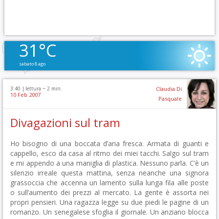
31°C
sabato 8 ago
3:40 |
lettura ~
2
min.
Claudia Di
10 Feb 2007
Pasquale
Divagazioni sul tram
Ho bisogno di una boccata d’aria fresca. Armata di guanti e
cappello, esco da casa al ritmo dei miei tacchi. Salgo sul tram
e mi appendo a una maniglia di plastica. Nessuno parla. C’è un
silenzio irreale questa mattina, senza neanche una signora
grassoccia che accenna un lamento sulla lunga fila alle poste
o sull’aumento dei prezzi al mercato. La gente è assorta nei
propri pensieri. Una ragazza legge su due piedi le pagine di un
romanzo. Un senegalese sfoglia il giornale. Un anziano blocca