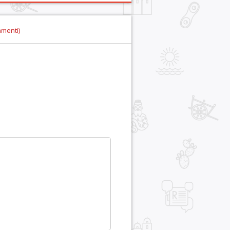
mmenti)