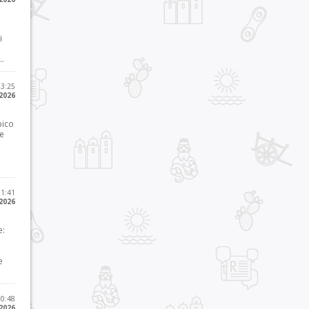
i
..
23:25
 2026
pico
he
21:41
 2026
e:
e
10:48
 2026