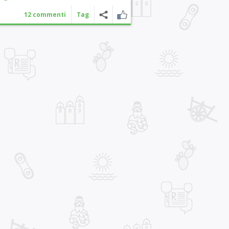
12 commenti
Tag