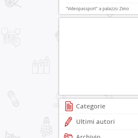
“Videopassport” a palazzo Ziino
Categorie
Ultimi autori
Archivio