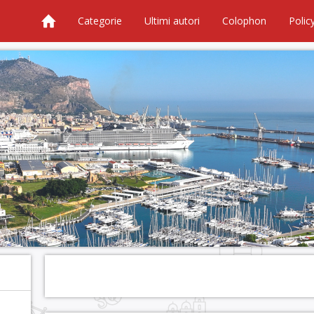
Categorie
Ultimi autori
Colophon
Polic