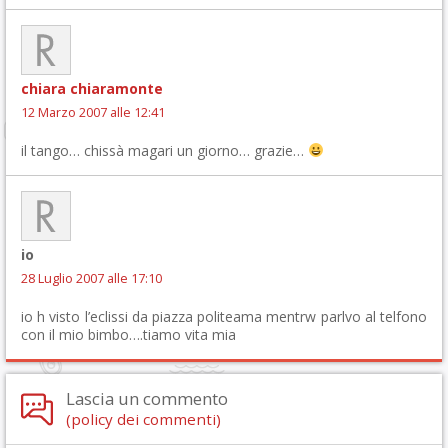
chiara chiaramonte
12 Marzo 2007 alle 12:41
il tango… chissà magari un giorno… grazie…
io
28 Luglio 2007 alle 17:10
io h visto l’eclissi da piazza politeama mentrw parlvo al telfono
con il mio bimbo….tiamo vita mia
Lascia un commento
(policy dei commenti)