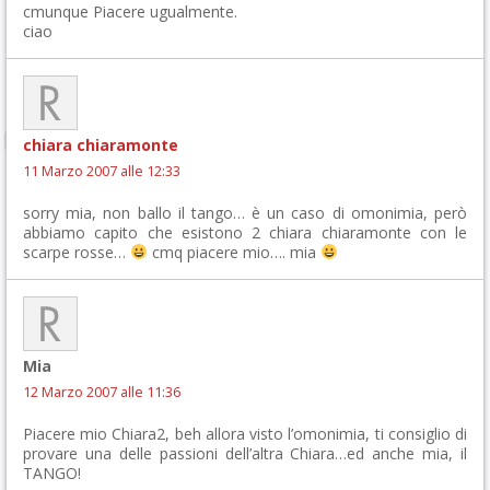
cmunque Piacere ugualmente.
ciao
chiara chiaramonte
11 Marzo 2007 alle 12:33
sorry mia, non ballo il tango… è un caso di omonimia, però
abbiamo capito che esistono 2 chiara chiaramonte con le
scarpe rosse…
cmq piacere mio…. mia
Mia
12 Marzo 2007 alle 11:36
Piacere mio Chiara2, beh allora visto l’omonimia, ti consiglio di
provare una delle passioni dell’altra Chiara…ed anche mia, il
TANGO!