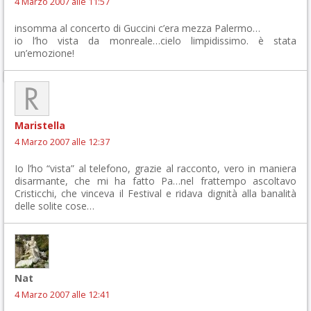
4 Marzo 2007 alle 11:57
insomma al concerto di Guccini c’era mezza Palermo…
io l’ho vista da monreale…cielo limpidissimo. è stata
un’emozione!
Maristella
4 Marzo 2007 alle 12:37
Io l’ho “vista” al telefono, grazie al racconto, vero in maniera
disarmante, che mi ha fatto Pa…nel frattempo ascoltavo
Cristicchi, che vinceva il Festival e ridava dignità alla banalità
delle solite cose…
Nat
4 Marzo 2007 alle 12:41