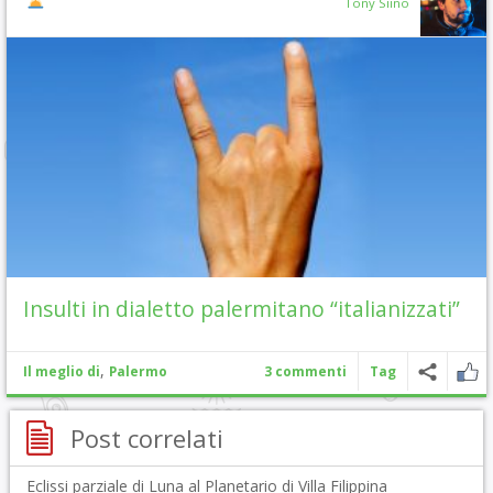
Tony Siino
Insulti in dialetto palermitano “italianizzati”
,
Il meglio di
Palermo
3 commenti
Tag
Post correlati
Eclissi parziale di Luna al Planetario di Villa Filippina