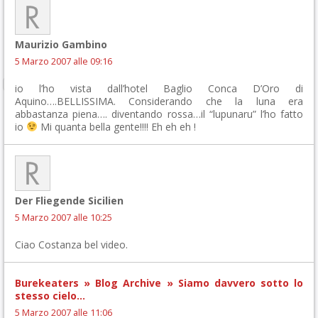
Maurizio Gambino
5 Marzo 2007 alle 09:16
io l’ho vista dall’hotel Baglio Conca D’Oro di
Aquino….BELLISSIMA. Considerando che la luna era
abbastanza piena…. diventando rossa…il “lupunaru” l’ho fatto
io
Mi quanta bella gente!!!! Eh eh eh !
Der Fliegende Sicilien
5 Marzo 2007 alle 10:25
Ciao Costanza bel video.
Burekeaters » Blog Archive » Siamo davvero sotto lo
stesso cielo…
5 Marzo 2007 alle 11:06