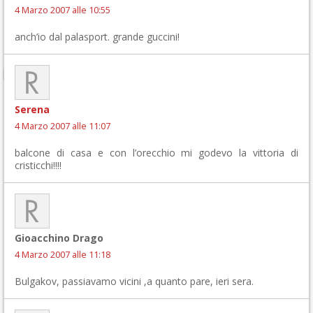
4 Marzo 2007 alle 10:55
anch’io dal palasport. grande guccini!
Serena
4 Marzo 2007 alle 11:07
balcone di casa e con l’orecchio mi godevo la vittoria di
cristicchi!!!!
Gioacchino Drago
4 Marzo 2007 alle 11:18
Bulgakov, passiavamo vicini ,a quanto pare, ieri sera.