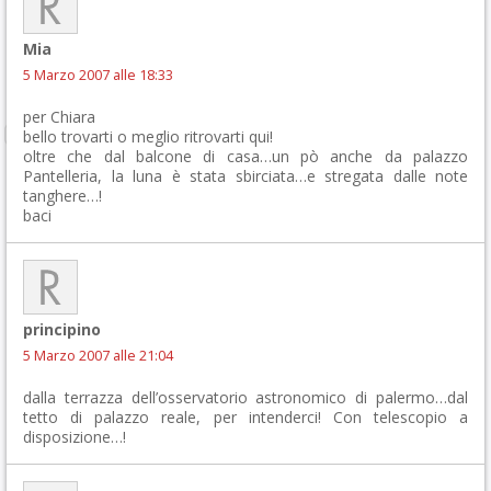
Mia
5 Marzo 2007 alle 18:33
per Chiara
bello trovarti o meglio ritrovarti qui!
oltre che dal balcone di casa…un pò anche da palazzo
Pantelleria, la luna è stata sbirciata…e stregata dalle note
tanghere…!
baci
principino
5 Marzo 2007 alle 21:04
dalla terrazza dell’osservatorio astronomico di palermo…dal
tetto di palazzo reale, per intenderci! Con telescopio a
disposizione…!