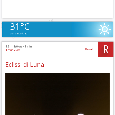
31°C
domenica 9 ago
4:31 |
lettura <1 min.
Rosalio
4 Mar 2007
Eclissi di Luna