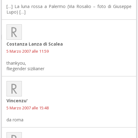
[…] La luna rossa a Palermo (Via Rosalio – foto di Giuseppe
Lupo) […]
Costanza Lanza di Scalea
5 Marzo 2007 alle 11:59
thankyou,
fliegender sizilianer
Vincenzu'
5 Marzo 2007 alle 15:48
da roma