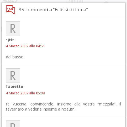
35 commenti a “Eclissi di Luna”
-pè-
4 Marzo 2007 alle 04:51
dal basso
fabietto
4 Marzo 2007 alle 05:08
ra’ vucciria, convincendo, insieme alla vostra “mezzala”, il
tavernaro a vederla insieme a noautri.