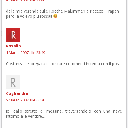
4 Marzo 2007 alle 23:46
dalla mia veranda sulle Rocche Malummeri a Paceco, Trapani.
però la volevo più rossa!!
Rosalio
4 Marzo 2007 alle 23:49
Costanza sei pregata di postare commenti in tema con il post.
Cogliandro
5 Marzo 2007 alle 00:30
io, dallo stretto di messina, traversandolo con una nave
intorno alle ventitré…