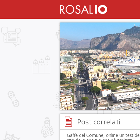
Post correlati
Gaffe del Comune, online un test de