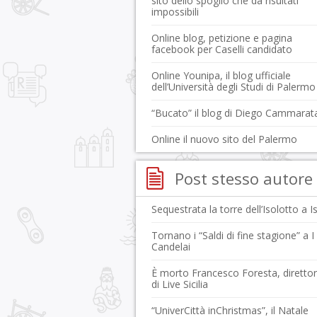
sito dello spoglio che dà risultati
impossibili
Online blog, petizione e pagina
facebook per Caselli candidato
Online Younipa, il blog ufficiale
dell’Università degli Studi di Palermo
“Bucato” il blog di Diego Cammarat
Online il nuovo sito del Palermo
Post stesso autore
Sequestrata la torre dell’Isolotto a I
Tornano i “Saldi di fine stagione” a I
Candelai
È morto Francesco Foresta, diretto
di Live Sicilia
“UniverCittà inChristmas”, il Natale