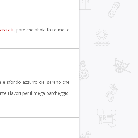
rata.it
, pare che abbia fatto molte
e e sfondo azzurro ciel sereno che
onte i lavori per il mega-parcheggio.