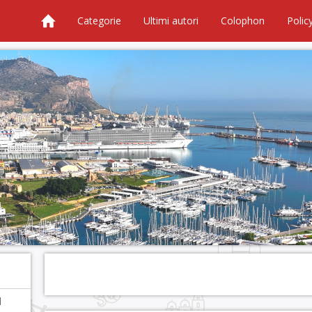
Categorie
Ultimi autori
Colophon
Polic
l