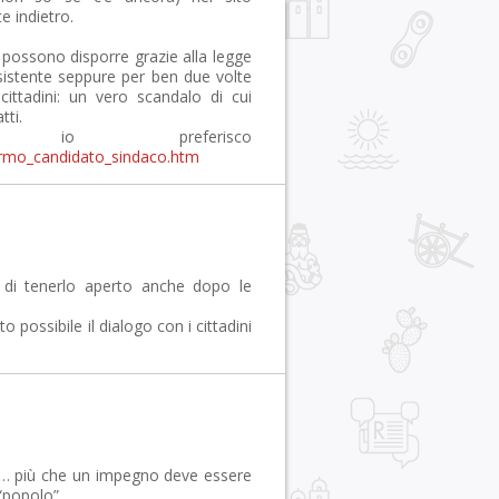
e indietro.
possono disporre grazie alla legge
esistente seppure per ben due volte
ittadini: un vero scandalo di cui
tti.
io preferisco
alermo_candidato_sindaco.htm
 di tenerlo aperto anche dopo le
 possibile il dialogo con i cittadini
ini… più che un impegno deve essere
 “popolo”.