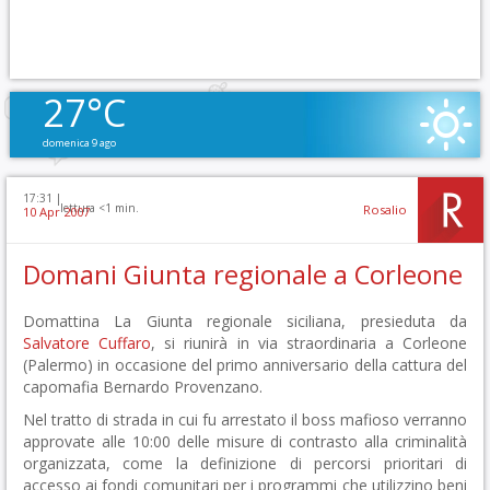
27°C
domenica 9 ago
17:31 |
lettura <1 min.
Rosalio
10 Apr 2007
Domani Giunta regionale a Corleone
Domattina La Giunta regionale siciliana, presieduta da
Salvatore Cuffaro
, si riunirà in via straordinaria a Corleone
(Palermo) in occasione del primo anniversario della cattura del
capomafia Bernardo Provenzano.
Nel tratto di strada in cui fu arrestato il boss mafioso verranno
approvate alle 10:00 delle misure di contrasto alla criminalità
organizzata, come la definizione di percorsi prioritari di
accesso ai fondi comunitari per i programmi che utilizzino beni