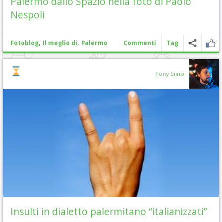
Palermo dallo Spazio nella foto di Paolo
Nespoli
,
,
Fotoblog
Il meglio di
Palermo
Commenti
Tag
Tony Siino
Insulti in dialetto palermitano “italianizzati”