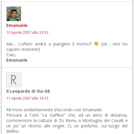
Emanuele
10 Aprile 2007 alle 23:53
Ma… Cuffaro andrà a piangere il morto?!
(ok… non ho
saputo resistere!)
Ciao,
Emanuele
Il Leopardo di Via G8
11 Aprile 2007 alle 14:15
Mi trovo evidentemente d’accordo con Emanuele.
Pensare a Totò “Le Gaffeur” che, ad un anno di distanza,
commemora la cattura di Zù Binnu a Montagna dei Cavalli è
un po’ un ritorno alle origini. O, se preferite, sul luogo del
delitto.