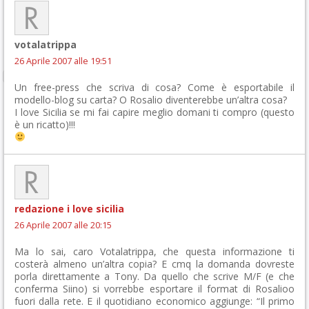
votalatrippa
26 Aprile 2007 alle 19:51
Un free-press che scriva di cosa? Come è esportabile il
modello-blog su carta? O Rosalio diventerebbe un’altra cosa?
I love Sicilia se mi fai capire meglio domani ti compro (questo
è un ricatto)!!!
redazione i love sicilia
26 Aprile 2007 alle 20:15
Ma lo sai, caro Votalatrippa, che questa informazione ti
costerà almeno un’altra copia? E cmq la domanda dovreste
porla direttamente a Tony. Da quello che scrive M/F (e che
conferma Siino) si vorrebbe esportare il format di Rosalioo
fuori dalla rete. E il quotidiano economico aggiunge: “Il primo