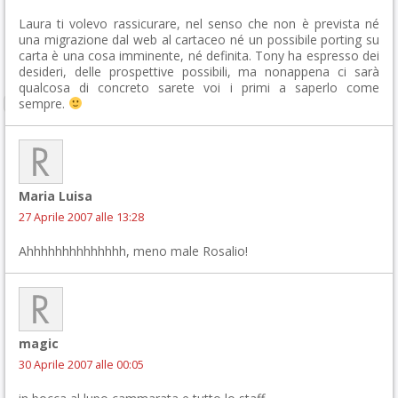
Laura ti volevo rassicurare, nel senso che non è prevista né
una migrazione dal web al cartaceo né un possibile porting su
carta è una cosa imminente, né definita. Tony ha espresso dei
desideri, delle prospettive possibili, ma nonappena ci sarà
qualcosa di concreto sarete voi i primi a saperlo come
sempre.
Maria Luisa
27 Aprile 2007 alle 13:28
Ahhhhhhhhhhhhhh, meno male Rosalio!
magic
30 Aprile 2007 alle 00:05