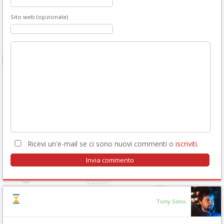
Sito web (opzionale)
Ricevi un'e-mail se ci sono nuovi commenti o
iscriviti
.
Tony Siino