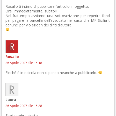
Rosalio ti intimo di pubblicare l’articolo in oggetto.
Ora, immediatamente, subito!!!
Nel frattempo avviamo una sottoscrizione per reperire fondi
per pagare la parcella dell’avvocato nel caso che MF Sicilia ti
denunci per violazioen dei diriti d’autore.
Rosalio
26 Aprile 2007 alle 15:18
Finché è in edicola non ci penso neanche a pubblicarlo.
Laura
26 Aprile 2007 alle 15:28
E mi sembra giusto….