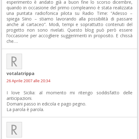
esperimento è andato già a buon fine lo scorso dicembre,
quando in occasione del primo compleanno è stata realizzata
una puntata radiofonica pilota su Radio Time: “Adesso –
spiega Siino – stiamo lavorando alla possibilità di passare
anche al cartaceo”. Modi, tempi e soprattutto contenuti del
progetto non sono rivelati. Questo blog può però essere
l’occasione per accogliere suggerimenti in proposito. E chissà
che….
votalatrippa
26 Aprile 2007 alle 20:34
I love Sicilia: al momento mi ritengo soddisfatto delle
anticipazioni.
Domani passo in edicola e pago pegno.
La parola è parola.