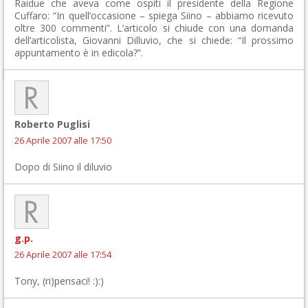
Raidue che aveva come ospiti il presidente della Regione
Cuffaro: “In quell’occasione – spiega Siino – abbiamo ricevuto
oltre 300 commenti”. L’articolo si chiude con una domanda
dell’articolista, Giovanni Dilluvio, che si chiede: “Il prossimo
appuntamento è in edicola?”.
Roberto Puglisi
26 Aprile 2007 alle 17:50
Dopo di Siino il diluvio
g.p.
26 Aprile 2007 alle 17:54
Tony, (ri)pensaci! :):)