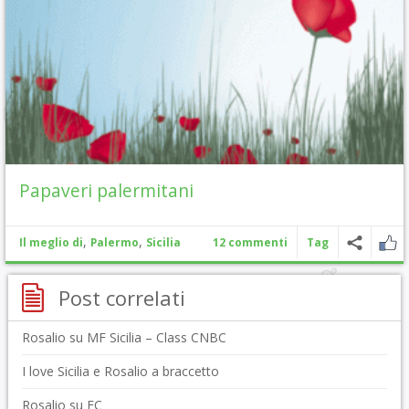
Papaveri palermitani
,
,
Il meglio di
Palermo
Sicilia
12 commenti
Tag
Post correlati
Rosalio su MF Sicilia – Class CNBC
I love Sicilia e Rosalio a braccetto
Rosalio su EC