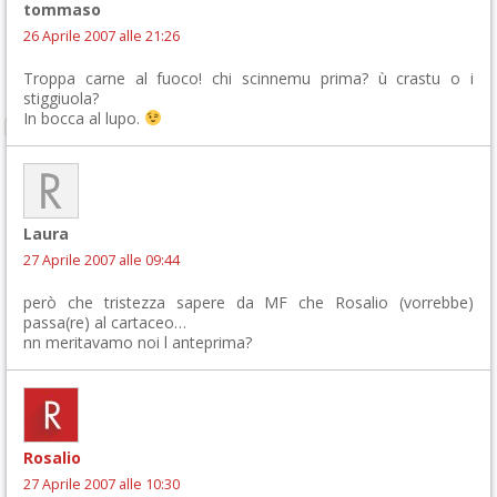
tommaso
26 Aprile 2007 alle 21:26
Troppa carne al fuoco! chi scinnemu prima? ù crastu o i
stiggiuola?
In bocca al lupo.
Laura
27 Aprile 2007 alle 09:44
però che tristezza sapere da MF che Rosalio (vorrebbe)
passa(re) al cartaceo…
nn meritavamo noi l anteprima?
Rosalio
27 Aprile 2007 alle 10:30