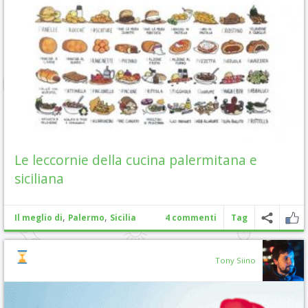
Le leccornie della cucina palermitana e
siciliana
,
,
Il meglio di
Palermo
Sicilia
4 commenti
Tag
Tony Siino