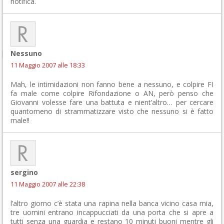
notifica.
Nessuno
11 Maggio 2007 alle 18:33
Mah, le intimidazioni non fanno bene a nessuno, e colpire FI
fa male come colpire Rifondazione o AN, però penso che
Giovanni volesse fare una battuta e nient’altro… per cercare
quantomeno di strammatizzare visto che nessuno si è fatto
male!!
sergino
11 Maggio 2007 alle 22:38
l’altro giorno c’è stata una rapina nella banca vicino casa mia,
tre uomini entrano incappucciati da una porta che si apre a
tutti senza una guardia e restano 10 minuti buoni mentre gli