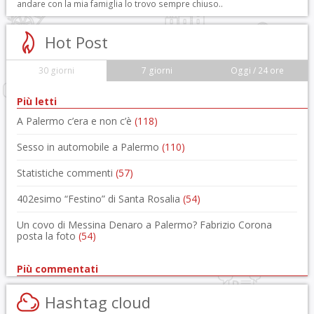
andare con la mia famiglia lo trovo sempre chiuso..
Hot Post
30 giorni
7 giorni
Oggi / 24 ore
Più letti
A Palermo c’era e non c’è
(118)
Sesso in automobile a Palermo
(110)
Statistiche commenti
(57)
402esimo “Festino” di Santa Rosalia
(54)
Un covo di Messina Denaro a Palermo? Fabrizio Corona
posta la foto
(54)
Più commentati
Hashtag cloud