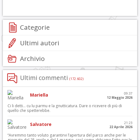
Categorie
Ultimi autori
Archivio
Ultimi commenti
(172.602)
09:37
Mariella
12 Maggio 2026
Ci li detti… cu lu parmu e la gnutticatura. Dare o ricevere di più di
quello che spetterebbe.
21:23
Salvatore
22 Aprile 2026
“Avremmo tanto voluto garantirvi l’apertura del parco anche per le
giornate del 25 aprile e del 1 maggio, così come abbiamo fatto per le