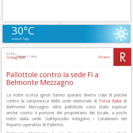
30°C
venerdì 7 ago
22:04 |
lettura <1 min.
Rosalio
10 Mag 2007
Pallottole contro la sede Fi a
Belmonte Mezzagno
La notte scorsa ignoti hanno sparato diversi colpi di pistola
contro la saracinesca della sede elettorale di
Forza Italia
di
Belmonte Mezzagno. Altre pallottole sono state esplose
anche contro il portone del proprietario del locale, a pochi
metri dalla sede. Sull’episodio indagano i Carabinieri del
Reparto operativo di Palermo.