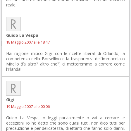
reale.
Guido La Vespa
18 Maggio 2007 alle 18:47
Hai ragione mitico Gigi! con le ricette liberali di Orlando, la
competenza della Borsellino e la trasparenza dell’immacolato
Mirello (fa altro? altro che?) ci metteremmo a correre come
l’Irlanda!
Gigi
19 Maggio 2007 alle 00:06
Guido La Vespa, o leggi parzialmente o vai a cercare le
eccezioni. Io ho detto che sono quasi tutti, non dico tutti per
precauzione e per delicatezza, dilettanti che fanno solo danni,