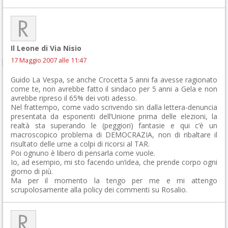
Il Leone di Via Nisio
17 Maggio 2007 alle 11:47
Guido La Vespa, se anche Crocetta 5 anni fa avesse ragionato
come te, non avrebbe fatto il sindaco per 5 anni a Gela e non
avrebbe ripreso il 65% dei voti adesso.
Nel frattempo, come vado scrivendo sin dalla lettera-denuncia
presentata da esponenti dell’Unione prima delle elezioni, la
realtà sta superando le (peggiori) fantasie e qui c’è un
macroscopico problema di DEMOCRAZIA, non di ribaltare il
risultato delle urne a colpi di ricorsi al TAR.
Poi ognuno è libero di pensarla come vuole.
Io, ad esempio, mi sto facendo un’idea, che prende corpo ogni
giorno di più.
Ma per il momento la tengo per me e mi attengo
scrupolosamente alla policy dei commenti su Rosalio.