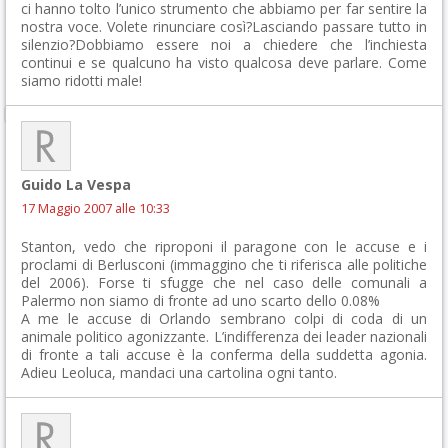
ci hanno tolto l’unico strumento che abbiamo per far sentire la
nostra voce. Volete rinunciare così?Lasciando passare tutto in
silenzio?Dobbiamo essere noi a chiedere che l’inchiesta
continui e se qualcuno ha visto qualcosa deve parlare. Come
siamo ridotti male!
Guido La Vespa
17 Maggio 2007 alle 10:33
Stanton, vedo che riproponi il paragone con le accuse e i
proclami di Berlusconi (immaggino che ti riferisca alle politiche
del 2006). Forse ti sfugge che nel caso delle comunali a
Palermo non siamo di fronte ad uno scarto dello 0.08%
A me le accuse di Orlando sembrano colpi di coda di un
animale politico agonizzante. L’indifferenza dei leader nazionali
di fronte a tali accuse è la conferma della suddetta agonia.
Adieu Leoluca, mandaci una cartolina ogni tanto.