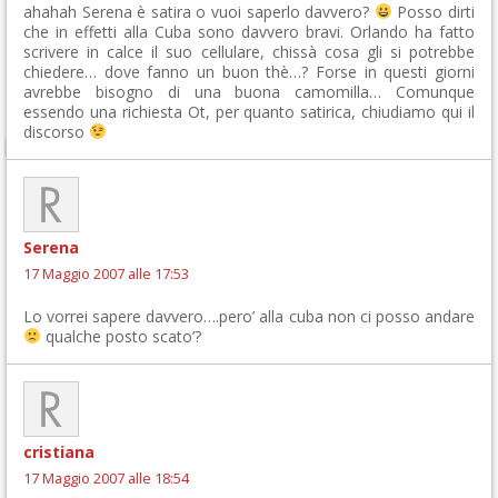
ahahah Serena è satira o vuoi saperlo davvero?
Posso dirti
che in effetti alla Cuba sono davvero bravi. Orlando ha fatto
scrivere in calce il suo cellulare, chissà cosa gli si potrebbe
chiedere… dove fanno un buon thè…? Forse in questi giorni
avrebbe bisogno di una buona camomilla… Comunque
essendo una richiesta Ot, per quanto satirica, chiudiamo qui il
discorso
Serena
17 Maggio 2007 alle 17:53
Lo vorrei sapere davvero….pero’ alla cuba non ci posso andare
qualche posto scato’?
cristiana
17 Maggio 2007 alle 18:54