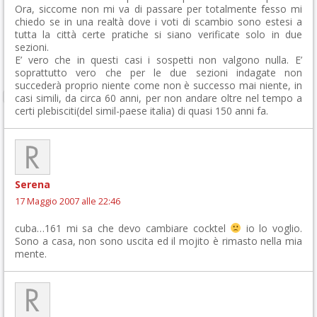
Ora, siccome non mi va di passare per totalmente fesso mi
chiedo se in una realtà dove i voti di scambio sono estesi a
tutta la città certe pratiche si siano verificate solo in due
sezioni.
E’ vero che in questi casi i sospetti non valgono nulla. E’
soprattutto vero che per le due sezioni indagate non
succederà proprio niente come non è successo mai niente, in
casi simili, da circa 60 anni, per non andare oltre nel tempo a
certi plebisciti(del simil-paese italia) di quasi 150 anni fa.
Serena
17 Maggio 2007 alle 22:46
cuba…161 mi sa che devo cambiare cocktel
io lo voglio.
Sono a casa, non sono uscita ed il mojito è rimasto nella mia
mente.