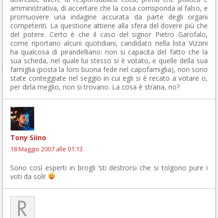
amministrativa, di accertare che la cosa corrisponda al falso, e
promuovere una indagine accurata da parte degli organi
competenti. La questione attiene alla sfera del dovere più che
del potere. Certo è che il caso del signor Pietro Garofalo,
come riportano alcuni quotidiani, candidato nella lista Vizzini
ha qualcosa di pirandelliano: non si capacita del fatto che la
sua scheda, nel quale lui stesso si è votato, e quelle della sua
famiglia (posta la loro buona fede nel capofamiglia), non sono
state conteggiate nel seggio in cui egli si è recato a votare o,
per dirla meglio, non si trovano. La cosa è strana, no?
Tony Siino
18 Maggio 2007 alle 01:13
Sono così esperti in brogli ‘sti destrorsi che si tolgono pure i
voti da soli!