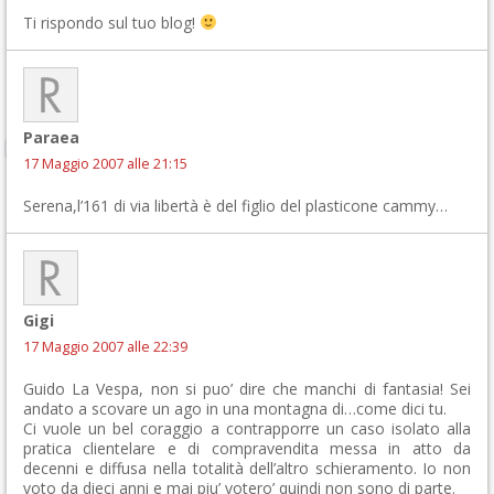
Ti rispondo sul tuo blog!
Paraea
17 Maggio 2007 alle 21:15
Serena,l’161 di via libertà è del figlio del plasticone cammy…
Gigi
17 Maggio 2007 alle 22:39
Guido La Vespa, non si puo’ dire che manchi di fantasia! Sei
andato a scovare un ago in una montagna di…come dici tu.
Ci vuole un bel coraggio a contrapporre un caso isolato alla
pratica clientelare e di compravendita messa in atto da
decenni e diffusa nella totalità dell’altro schieramento. Io non
voto da dieci anni e mai piu’ votero’ quindi non sono di parte.