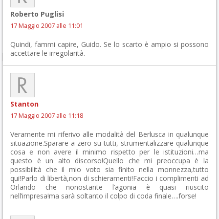
Roberto Puglisi
17 Maggio 2007 alle 11:01
Quindi, fammi capire, Guido. Se lo scarto è ampio si possono
accettare le irregolarità.
Stanton
17 Maggio 2007 alle 11:18
Veramente mi riferivo alle modalità del Berlusca in qualunque
situazione.Sparare a zero su tutti, strumentalizzare qualunque
cosa e non avere il minimo rispetto per le istituzioni…ma
questo è un alto discorso!Quello che mi preoccupa è la
possibilità che il mio voto sia finito nella monnezza,tutto
qui!Parlo di libertà,non di schieramenti!Faccio i complimenti ad
Orlando che nonostante l’agonia è quasi riuscito
nell’impresa!ma sarà soltanto il colpo di coda finale….forse!