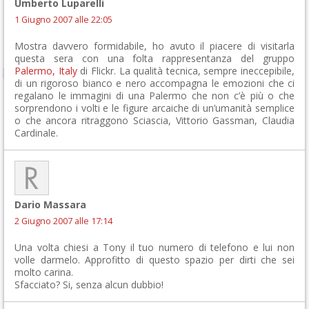
Umberto Luparelli
1 Giugno 2007 alle 22:05
Mostra davvero formidabile, ho avuto il piacere di visitarla
questa sera con una folta rappresentanza del gruppo
Palermo, Italy
di Flickr. La qualità tecnica, sempre ineccepibile,
di un rigoroso bianco e nero accompagna le emozioni che ci
regalano le immagini di una Palermo che non c’è più o che
sorprendono i volti e le figure arcaiche di un’umanità semplice
o che ancora ritraggono Sciascia, Vittorio Gassman, Claudia
Cardinale.
Dario Massara
2 Giugno 2007 alle 17:14
Una volta chiesi a Tony il tuo numero di telefono e lui non
volle darmelo. Approfitto di questo spazio per dirti che sei
molto carina.
Sfacciato? Si, senza alcun dubbio!