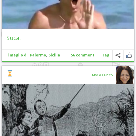
Suca!
,
,
Il meglio di
Palermo
Sicilia
56 commenti
Tag
Maria Cubito