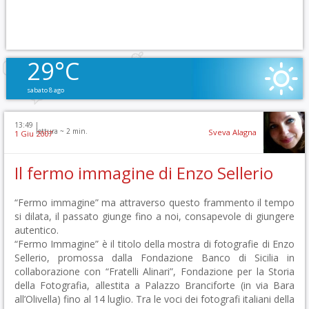
29°C
sabato 8 ago
13:49 |
lettura ~
2
min.
Sveva Alagna
1 Giu 2007
Il fermo immagine di Enzo Sellerio
“Fermo immagine” ma attraverso questo frammento il tempo
si dilata, il passato giunge fino a noi, consapevole di giungere
autentico.
“Fermo Immagine” è il titolo della mostra di fotografie di Enzo
Sellerio, promossa dalla Fondazione Banco di Sicilia in
collaborazione con “Fratelli Alinari”, Fondazione per la Storia
della Fotografia, allestita a Palazzo Branciforte (in via Bara
all’Olivella) fino al 14 luglio. Tra le voci dei fotografi italiani della