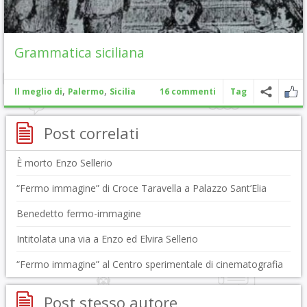
Grammatica siciliana
,
,
Il meglio di
Palermo
Sicilia
16 commenti
Tag
Post correlati
È morto Enzo Sellerio
“Fermo immagine” di Croce Taravella a Palazzo Sant’Elia
Benedetto fermo-immagine
Intitolata una via a Enzo ed Elvira Sellerio
“Fermo immagine” al Centro sperimentale di cinematografia
Post stesso autore