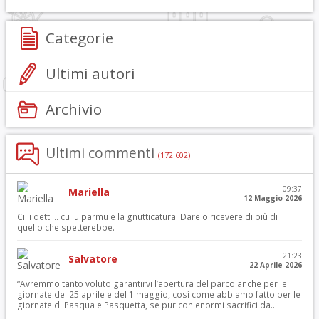
Categorie
Ultimi autori
Archivio
Ultimi commenti
(172.602)
09:37
Mariella
12 Maggio 2026
Ci li detti… cu lu parmu e la gnutticatura. Dare o ricevere di più di
quello che spetterebbe.
21:23
Salvatore
22 Aprile 2026
“Avremmo tanto voluto garantirvi l’apertura del parco anche per le
giornate del 25 aprile e del 1 maggio, così come abbiamo fatto per le
giornate di Pasqua e Pasquetta, se pur con enormi sacrifici da...