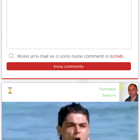
Ricevi un'e-mail se ci sono nuovi commenti o
iscriviti
.
Tommaso
Santoro