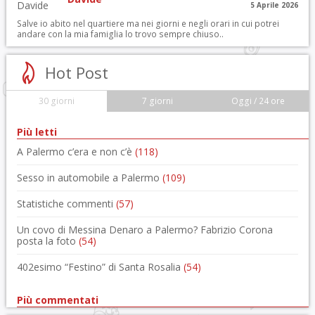
5 Aprile 2026
Salve io abito nel quartiere ma nei giorni e negli orari in cui potrei
andare con la mia famiglia lo trovo sempre chiuso..
Hot Post
30 giorni
7 giorni
Oggi / 24 ore
Più letti
A Palermo c’era e non c’è
(118)
Sesso in automobile a Palermo
(109)
Statistiche commenti
(57)
Un covo di Messina Denaro a Palermo? Fabrizio Corona
posta la foto
(54)
402esimo “Festino” di Santa Rosalia
(54)
Più commentati