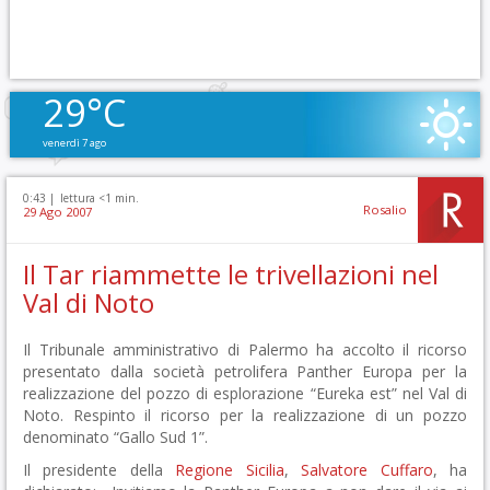
29°C
venerdì 7 ago
0:43 |
lettura <1 min.
Rosalio
29 Ago 2007
Il Tar riammette le trivellazioni nel
Val di Noto
Il Tribunale amministrativo di Palermo ha accolto il ricorso
presentato dalla società petrolifera Panther Europa per la
realizzazione del pozzo di esplorazione “Eureka est” nel Val di
Noto. Respinto il ricorso per la realizzazione di un pozzo
denominato “Gallo Sud 1”.
Il presidente della
Regione Sicilia
,
Salvatore Cuffaro
, ha