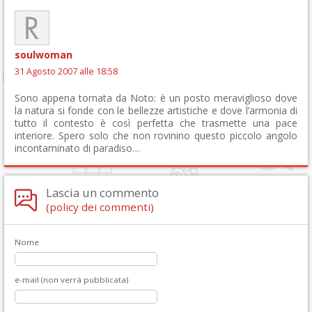
soulwoman
31 Agosto 2007 alle 18:58
Sono appena tornata da Noto: è un posto meraviglioso dove
la natura si fonde con le bellezze artistiche e dove l’armonia di
tutto il contesto è così perfetta che trasmette una pace
interiore. Spero solo che non rovinino questo piccolo angolo
incontaminato di paradiso…
Lascia un commento
(policy dei commenti)
Nome
e-mail (non verrà pubblicata)