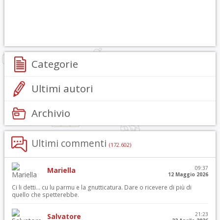
Categorie
Ultimi autori
Archivio
Ultimi commenti
(172.602)
09:37
Mariella
12 Maggio 2026
Ci li detti… cu lu parmu e la gnutticatura. Dare o ricevere di più di
quello che spetterebbe.
21:23
Salvatore