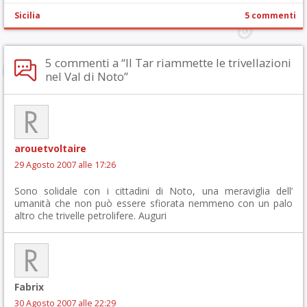
Sicilia
5 commenti
5 commenti a “Il Tar riammette le trivellazioni
nel Val di Noto”
arouetvoltaire
29 Agosto 2007 alle 17:26
Sono solidale con i cittadini di Noto, una meraviglia dell’
umanità che non può essere sfiorata nemmeno con un palo
altro che trivelle petrolifere. Auguri
Fabrix
30 Agosto 2007 alle 22:29