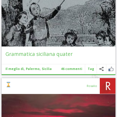
Grammatica siciliana quater
,
,
Il meglio di
Palermo
Sicilia
46 commenti
Tag
Rosalio