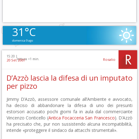
31°C
domenica 9 ago
15:20 |
lettura <1 min.
Rosalio
20 Set 2007
D’Azzò lascia la difesa di un imputato
per pizzo
Jimmy D’Azzò, assessore comunale all’Ambiente e avvocato,
ha deciso di abbandonare la difesa di uno dei presunti
estorsori accusato pochi giorni fa in aula dal commerciante
Vincenzo Conticello (
Antica Focacceria San Francesco
). D’Azzò
ha precisato che, pur non sussistendo alcuna incompatibilità,
intende «proteggere il sindaco da attacchi strumentali».