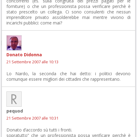
concorrenti (es. sulla congruità dei prezzi pagati per le
forniture) o che un professionista possa verificare perchè è
stato prescelto un collega. Ci sono consulenti che nessun
imprenditore privato assolderebbe mai mentre vivono di
incarichi pubblici: come mai?
Donato Didonna
21 Settembre 2007 alle 10:13
Lo Nardo, la seconda che hai detto: i politici devono
comunque essere migliori dei cittadini che rappresentano.
pequod
21 Settembre 2007 alle 10:31
Donato d’accordo sù tutti i fronti.
sopratutto” che un professionista possa verificare perchè è