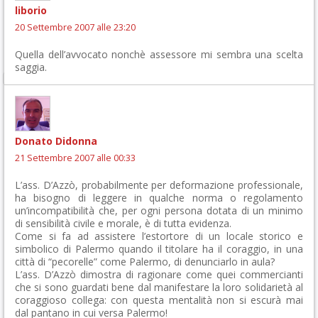
liborio
20 Settembre 2007 alle 23:20
Quella dell’avvocato nonchè assessore mi sembra una scelta
saggia.
Donato Didonna
21 Settembre 2007 alle 00:33
L’ass. D’Azzò, probabilmente per deformazione professionale,
ha bisogno di leggere in qualche norma o regolamento
un’incompatibilità che, per ogni persona dotata di un minimo
di sensibilità civile e morale, è di tutta evidenza.
Come si fa ad assistere l’estortore di un locale storico e
simbolico di Palermo quando il titolare ha il coraggio, in una
città di “pecorelle” come Palermo, di denunciarlo in aula?
L’ass. D’Azzò dimostra di ragionare come quei commercianti
che si sono guardati bene dal manifestare la loro solidarietà al
coraggioso collega: con questa mentalità non si escurà mai
dal pantano in cui versa Palermo!