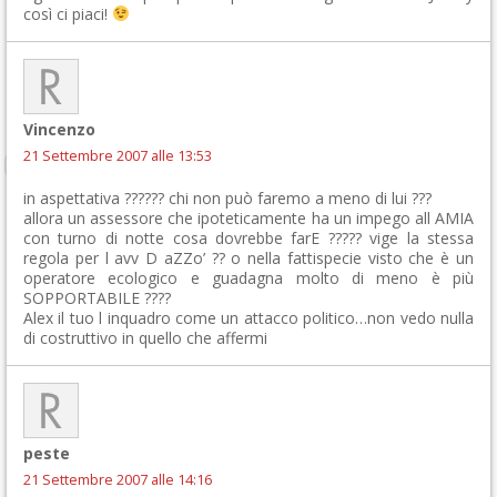
così ci piaci!
Vincenzo
21 Settembre 2007 alle 13:53
in aspettativa ?????? chi non può faremo a meno di lui ???
allora un assessore che ipoteticamente ha un impego all AMIA
con turno di notte cosa dovrebbe farE ????? vige la stessa
regola per l avv D aZZo’ ?? o nella fattispecie visto che è un
operatore ecologico e guadagna molto di meno è più
SOPPORTABILE ????
Alex il tuo l inquadro come un attacco politico…non vedo nulla
di costruttivo in quello che affermi
peste
21 Settembre 2007 alle 14:16