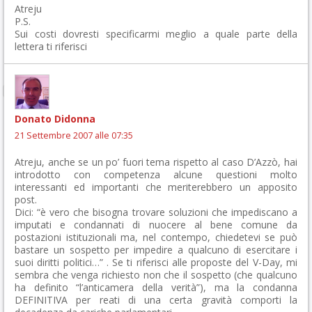
Atreju
P.S.
Sui costi dovresti specificarmi meglio a quale parte della
lettera ti riferisci
Donato Didonna
21 Settembre 2007 alle 07:35
Atreju, anche se un po’ fuori tema rispetto al caso D’Azzò, hai
introdotto con competenza alcune questioni molto
interessanti ed importanti che meriterebbero un apposito
post.
Dici: “è vero che bisogna trovare soluzioni che impediscano a
imputati e condannati di nuocere al bene comune da
postazioni istituzionali ma, nel contempo, chiedetevi se può
bastare un sospetto per impedire a qualcuno di esercitare i
suoi diritti politici…” . Se ti riferisci alle proposte del V-Day, mi
sembra che venga richiesto non che il sospetto (che qualcuno
ha definito “l’anticamera della verità”), ma la condanna
DEFINITIVA per reati di una certa gravità comporti la