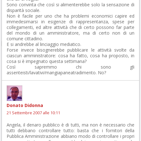
Sono convinta che così si alimenterebbe solo la sensazione di
disparità sociale.
Non è facile per uno che ha problemi economici capire ed
immedesimarsi in esigenze di rappresentanza, spese per
collegamenti, ed altre attività che di certo possono far parte
del mondo di un amministratore, ma di certo non di un
comune cittadino.
E si andrebbe al linciaggio mediatico.
Forse invece bisognerebbe pubblicare le attività svolte da
ciascun amministratore: cosa ha fatto, cosa ha proposto, in
cosa si è impegnato questa settimana?
Così sapremmo chi sono gli
assenteisti/lavativi/mangiapaneatradimento. No?
Donato Didonna
21 Settembre 2007 alle 10:11
Angela, il denaro pubblico è di tutti, ma non è necessario che
tutti debbano controllare tutto: basta che i fornitori della
Pubblica Amministrazione abbiano modo di controllare i propri