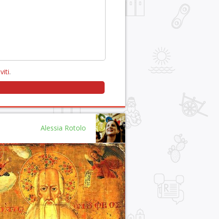
viti
.
Alessia Rotolo