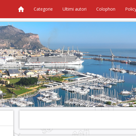
Categorie
Ultimi autori
Colophon
Polic