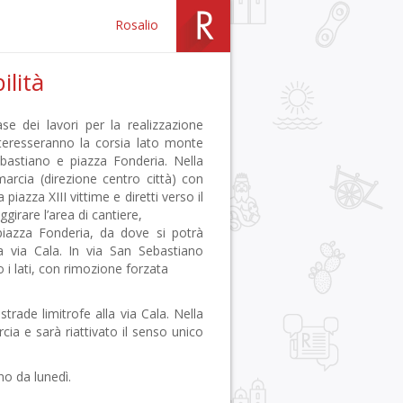
Rosalio
ilità
se dei lavori per la realizzazione
nteresseranno la corsia lato monte
ebastiano e piazza Fonderia. Nella
arcia (direzione centro città) con
 piazza XIII vittime e diretti verso il
irare l’area di cantiere,
piazza Fonderia, da dove si potrà
a via Cala. In via San Sebastiano
 i lati, con rimozione forzata
strade limitrofe alla via Cala. Nella
cia e sarà riattivato il senso unico
no da lunedì.