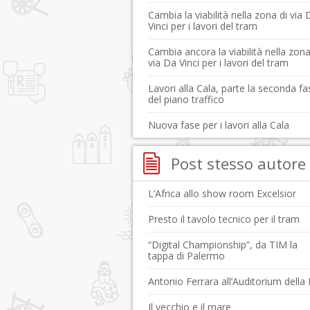
Cambia la viabilità nella zona di via 
Vinci per i lavori del tram
Cambia ancora la viabilità nella zona
via Da Vinci per i lavori del tram
Lavori alla Cala, parte la seconda fa
del piano traffico
Nuova fase per i lavori alla Cala
Post stesso autore
L’Africa allo show room Excelsior
Presto il tavolo tecnico per il tram
“Digital Championship”, da TIM la
tappa di Palermo
Antonio Ferrara all’Auditorium della 
Il vecchio e il mare