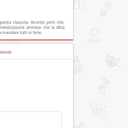
questa clausola. Ricordo però che,
amministrazione ammise che la ditta
a mandare tutti in ferie.
mmenti)