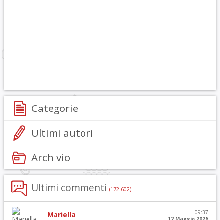
Categorie
Ultimi autori
Archivio
Ultimi commenti
(172.602)
09:37
Mariella
12 Maggio 2026