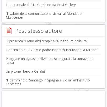
La personale di Rita Gambino da Post Gallery
“Il valore della comunicazione visiva” al Mondadori
Multicenter
Post stesso autore
Si presenta “Erano altri tempi” all’Auditorium della Rai
Ciancimino a LA7: “Mio padre incontrò Berlusconi a Milano”
Pioggia e un bypass dell’Amap, scongiurata la turnazione
idrica
Un pitone libero a Cefalù?
“Il Cammino di Santiago in Spagna e Sicilia” all’Instituto
Cervantes