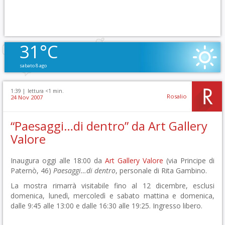
31°C
sabato 8 ago
1:39 |
lettura <1 min.
Rosalio
24 Nov 2007
“Paesaggi…di dentro” da Art Gallery
Valore
Inaugura oggi alle 18:00 da
Art Gallery Valore
(via Principe di
Paternò, 46)
Paesaggi…di dentro
, personale di Rita Gambino.
La mostra rimarrà visitabile fino al 12 dicembre, esclusi
domenica, lunedì, mercoledì e sabato mattina e domenica,
dalle 9:45 alle 13:00 e dalle 16:30 alle 19:25. Ingresso libero.